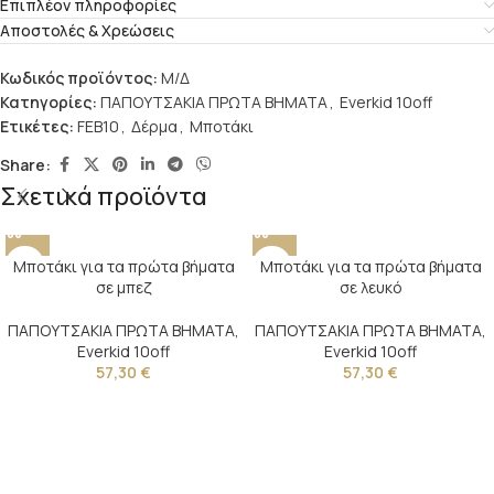
Επιπλέον πληροφορίες
Αποστολές & Χρεώσεις
Κωδικός προϊόντος:
Μ/Δ
Κατηγορίες:
ΠΑΠΟΥΤΣΑΚΙΑ ΠΡΩΤΑ ΒΗΜΑΤΑ
,
Everkid 10off
Ετικέτες:
FEB10
,
Δέρμα
,
Μποτάκι
Share:
Σχετικά προϊόντα
Μποτάκι για τα πρώτα βήματα
Μποτάκι για τα πρώτα βήματα
σε μπεζ
σε λευκό
ΠΑΠΟΥΤΣΑΚΙΑ ΠΡΩΤΑ ΒΗΜΑΤΑ
,
ΠΑΠΟΥΤΣΑΚΙΑ ΠΡΩΤΑ ΒΗΜΑΤΑ
,
Everkid 10off
Everkid 10off
57,30
€
57,30
€