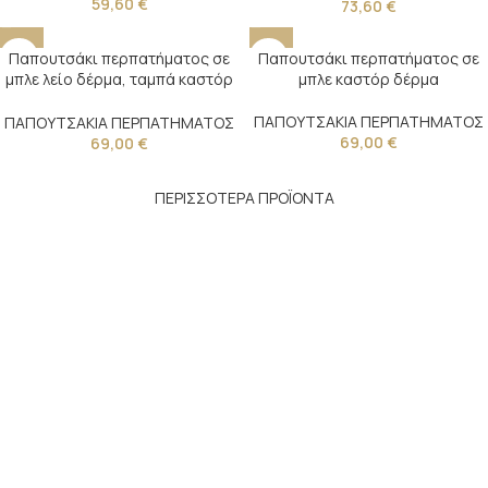
59,60
€
73,60
€
Παπουτσάκι περπατήματος σε
Παπουτσάκι περπατήματος σε
μπλε λείο δέρμα, ταμπά καστόρ
μπλε καστόρ δέρμα
δέρμα και κλείσιμο με ελαστικό
κορδόνι και Velcro
ΠΑΠΟΥΤΣΑΚΙΑ ΠΕΡΠΑΤΗΜΑΤΟΣ
ΠΑΠΟΥΤΣΑΚΙΑ ΠΕΡΠΑΤΗΜΑΤΟΣ
69,00
€
69,00
€
ΠΕΡΙΣΣΟΤΕΡΑ ΠΡΟΪΟΝΤΑ