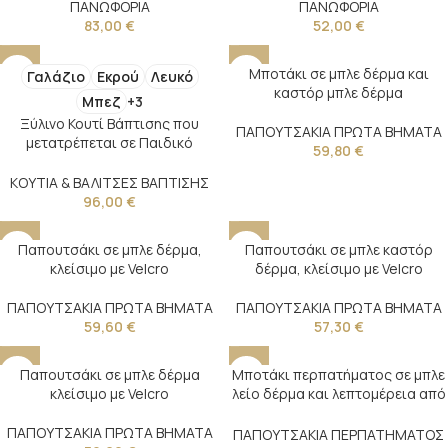
ΠΑΝΩΦΟΡΙΑ
ΠΑΝΩΦΟΡΙΑ
83,00
€
52,00
€
Μποτάκι σε μπλε δέρμα και
Γαλάζιο
Εκρού
Λευκό
καστόρ μπλε δέρμα
Μπεζ
+3
Ξύλινο Κουτί Βάπτισης που
ΠΑΠΟΥΤΣΑΚΙΑ ΠΡΩΤΑ ΒΗΜΑΤΑ
μετατρέπεται σε Παιδικό
59,80
€
Θρανίο. Νο15
ΚΟΥΤΙΑ & ΒΑΛΙΤΣΕΣ ΒΑΠΤΙΣΗΣ
96,00
€
Παπουτσάκι σε μπλε δέρμα,
Παπουτσάκι σε μπλε καστόρ
κλείσιμο με Velcro
δέρμα, κλείσιμο με Velcro
ΠΑΠΟΥΤΣΑΚΙΑ ΠΡΩΤΑ ΒΗΜΑΤΑ
ΠΑΠΟΥΤΣΑΚΙΑ ΠΡΩΤΑ ΒΗΜΑΤΑ
59,60
€
57,30
€
Παπουτσάκι σε μπλε δέρμα
Μποτάκι περπατήματος σε μπλε
κλείσιμο με Velcro
λείο δέρμα και λεπτομέρεια από
μπλε καστόρ δέρμα
ΠΑΠΟΥΤΣΑΚΙΑ ΠΡΩΤΑ ΒΗΜΑΤΑ
ΠΑΠΟΥΤΣΑΚΙΑ ΠΕΡΠΑΤΗΜΑΤΟΣ