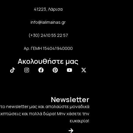
41223, Λάρισα
info@lalimainas.gr
(+30) 2410 55 22 57
Αρ. ΓΕΜΗ 154041940000
Ακολουθήστε μας
Newsletter
στο newsletter μας και απολαύστε μοναδικά
εκπτώσεις και πολλά δώρα! Μην χάσετε την
ευκαιρία!