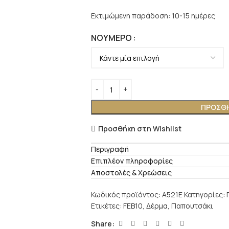
Εκτιμώμενη παράδοση: 10-15 ημέρες
ΝΟΎΜΕΡΟ
ΠΡΟΣΘΉ
Προσθήκη στη Wishlist
Περιγραφή
Επιπλέον πληροφορίες
Αποστολές & Χρεώσεις
Κωδικός προϊόντος:
A521E
Κατηγορίες:
Ετικέτες:
FEB10
,
Δέρμα
,
Παπουτσάκι
Share: