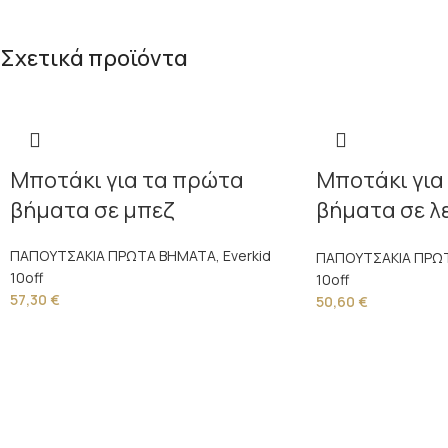
Σχετικά προϊόντα
Μποτάκι για τα πρώτα
Μποτάκι για
βήματα σε μπεζ
βήματα σε λ
μπεζ καμβά
ΠΑΠΟΥΤΣΑΚΙΑ ΠΡΩΤΑ ΒΗΜΑΤΑ
,
Everkid
ΠΑΠΟΥΤΣΑΚΙΑ ΠΡΩ
10off
10off
57,30
€
50,60
€