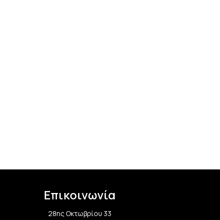
Επικοινωνία
28ης Οκτωβρίου 33