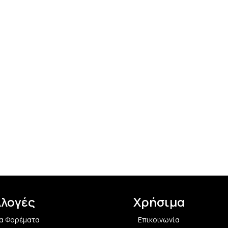
λλογές
Χρήσιμα
α Φορέματα
Επικοινωνία