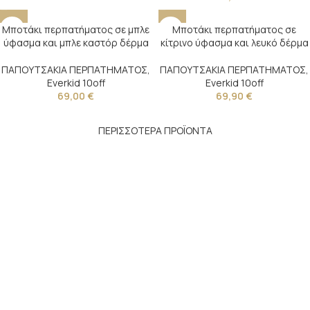
Μποτάκι περπατήματος σε μπλε
Μποτάκι περπατήματος σε
ύφασμα και μπλε καστόρ δέρμα
κίτρινο ύφασμα και λευκό δέρμα
ΠΑΠΟΥΤΣΑΚΙΑ ΠΕΡΠΑΤΗΜΑΤΟΣ
,
ΠΑΠΟΥΤΣΑΚΙΑ ΠΕΡΠΑΤΗΜΑΤΟΣ
,
Everkid 10off
Everkid 10off
69,00
€
69,90
€
ΠΕΡΙΣΣΟΤΕΡΑ ΠΡΟΪΟΝΤΑ