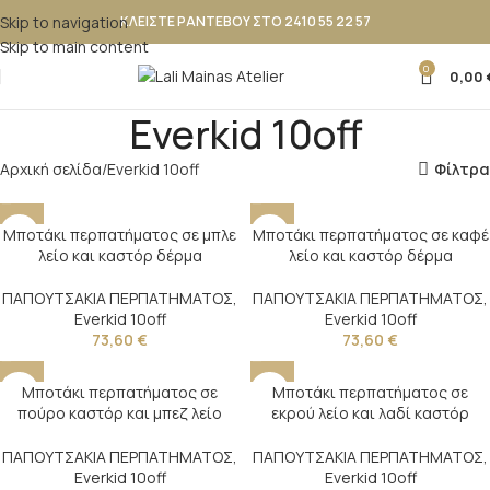
Skip to navigation
ΚΛΕΙΣΤΕ ΡΑΝΤΕΒΟΥ ΣΤΟ 2410 55 22 57
Skip to main content
0
0,00
Everkid 10off
Αρχική σελίδα
Everkid 10off
Φίλτρα
Μποτάκι περπατήματος σε μπλε
Μποτάκι περπατήματος σε καφέ
λείο και καστόρ δέρμα
λείο και καστόρ δέρμα
ΠΑΠΟΥΤΣΑΚΙΑ ΠΕΡΠΑΤΗΜΑΤΟΣ
,
ΠΑΠΟΥΤΣΑΚΙΑ ΠΕΡΠΑΤΗΜΑΤΟΣ
,
Everkid 10off
Everkid 10off
73,60
€
73,60
€
Μποτάκι περπατήματος σε
Μποτάκι περπατήματος σε
πούρο καστόρ και μπεζ λείο
εκρού λείο και λαδί καστόρ
δέρμα
δέρμα
ΠΑΠΟΥΤΣΑΚΙΑ ΠΕΡΠΑΤΗΜΑΤΟΣ
,
ΠΑΠΟΥΤΣΑΚΙΑ ΠΕΡΠΑΤΗΜΑΤΟΣ
,
Everkid 10off
Everkid 10off