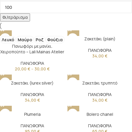
Φιλτράρισμα
Ζακετάκι (plain)
Λευκό
Μαύρο
Ροζ
Φούξια
Πανωφόρι με μανίκι.
ΠΑΝΩΦΟΡΙΑ
Χειροποίητο – Lali Mainas Atelier
34,00
€
ΠΑΝΩΦΟΡΙΑ
20,00
€
–
30,00
€
Ζακετάκι (lurex silver)
Ζακετάκι τρυπητό
ΠΑΝΩΦΟΡΙΑ
ΠΑΝΩΦΟΡΙΑ
34,00
€
34,00
€
Plumeria
Bolero chanel
ΠΑΝΩΦΟΡΙΑ
ΠΑΝΩΦΟΡΙΑ
95,00
€
65,00
€