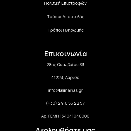
Πολιτική Επιστροφών
Τρόποι Αποστολής
Τρόποι Πληρωμής
Επικοινωνία
28ης Οκτωβρίου 33
41223, Λάρισα
info@lalimainas.gr
(+30) 2410 55 22 57
Αρ. ΓΕΜΗ 154041940000
Ακολουθήστε μας