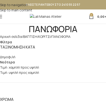
Skip to navigation
ΚΛΕΙΣΤΕ ΡΑΝΤΕΒΟΥ ΣΤΟ 2410 55 22 57
Skip to main content
0
0,00
ΠΑΝΩΦΟΡΙΑ
Αρχική σελίδα
ΒΑΠΤΙΣΗ
ΚΟΡΙΤΣΙ
ΠΑΝΩΦΟΡΙΑ
Φίλτρα
ΤΑΞΙΝΟΜΗΣΗ ΚΑΤΑ
Δημοφιλή
Νεότερα
Τιμή: χαμηλή προς υψηλή
Τιμή: υψηλή προς χαμηλή
ΧΡΏΜΑ