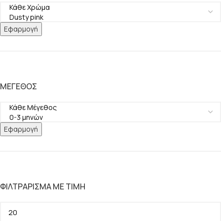
Εφαρμογή
ΜΈΓΕΘΟΣ
Εφαρμογή
ΦΙΛΤΡΆΡΙΣΜΑ ΜΕ ΤΙΜΉ