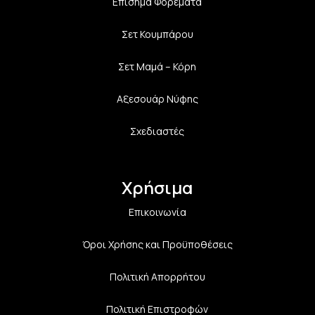
Επίσημα Φορέματα
Σετ Κουμπάρου
Σετ Μαμά – Κόρη
Αξεσουάρ Νύφης
Σχεδιαστές
Χρήσιμα
Επικοινωνία
Όροι Χρήσης και Προϋποθέσεις
Πολιτική Aπορρήτου
Πολιτική Επιστροφών