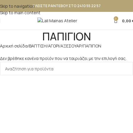
Skip to navigation
ΚΛΕΙΣΤΕ ΡΑΝΤΕΒΟΥ ΣΤΟ 2410 55 22 57
Skip to main content
0
0,00
ΠΑΠΙΓΙΟΝ
Αρχική σελίδα
ΒΑΠΤΙΣΗ
ΑΓΟΡΙ
ΑΞΕΣΟΥΑΡ
ΠΑΠΙΓΙΟΝ
Δεν βρέθηκε κανένα προϊόν που να ταιριάζει με την επιλογή σας.