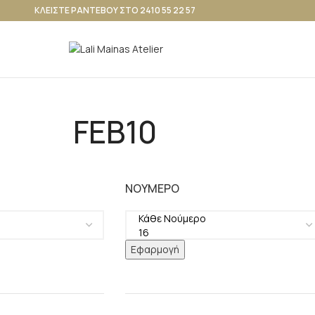
ΚΛΕΙΣΤΕ ΡΑΝΤΕΒΟΥ ΣΤΟ 2410 55 22 57
FEB10
ΝΟΎΜΕΡΟ
Εφαρμογή