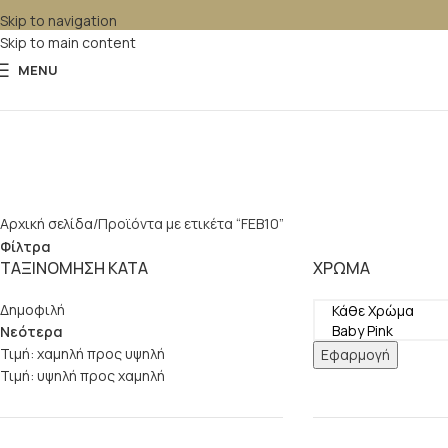
Skip to navigation
Skip to main content
MENU
Αρχική σελίδα
Προϊόντα με ετικέτα “FEB10”
Φίλτρα
ΤΑΞΙΝΟΜΗΣΗ ΚΑΤΑ
ΧΡΏΜΑ
Δημοφιλή
Νεότερα
Τιμή: χαμηλή προς υψηλή
Εφαρμογή
Τιμή: υψηλή προς χαμηλή