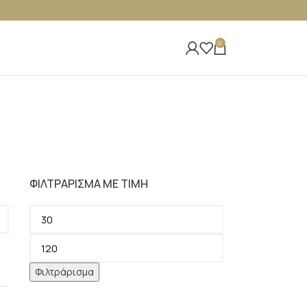
0
ΦΙΛΤΡΆΡΙΣΜΑ ΜΕ ΤΙΜΉ
Φιλτράρισμα