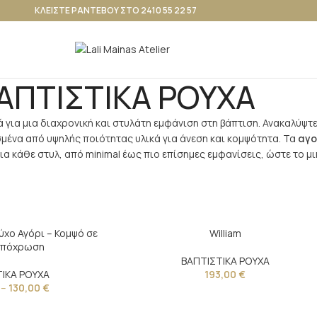
ΚΛΕΙΣΤΕ ΡΑΝΤΕΒΟΥ ΣΤΟ 2410 55 22 57
ΑΠΤΙΣΤΙΚΑ ΡΟΥΧΑ
κά για μια διαχρονική και στυλάτη εμφάνιση στη βάπτιση. Ανακαλύψ
ασμένα από υψηλής ποιότητας υλικά για άνεση και κομψότητα. Τα
αγο
ια κάθε στυλ, από minimal έως πιο επίσημες εμφανίσεις, ώστε το μ
ύχο Αγόρι – Κομψό σε
William
Απόχρωση
ΒΑΠΤΙΣΤΙΚΑ ΡΟΥΧΑ
ΙΚΑ ΡΟΥΧΑ
193,00
€
–
130,00
€