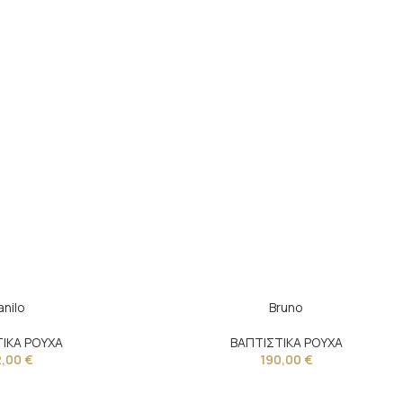
anilo
Bruno
ΙΚΑ ΡΟΥΧΑ
ΒΑΠΤΙΣΤΙΚΑ ΡΟΥΧΑ
2,00
€
190,00
€