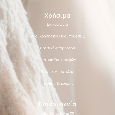
Χρήσιμα
Επικοινωνία
Όροι Χρήσης και Προϋποθέσεις
Πολιτική Aπορρήτου
Πολιτική Επιστροφών
Τρόποι Αποστολής
Τρόποι Πληρωμής
Επικοινωνία
28ης Οκτωβρίου 33