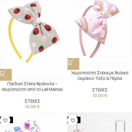
Χειροποίητη Στέκα με Φιόγκο
Ουράνιο Τόξο & Πέρλα
Παιδική Στέκα Φράουλα –
Χειροποίητη από το Lali Mainas
ΣΤΕΚΕΣ
Atelier
10,00
€
ΣΤΕΚΕΣ
10,00
€
NEW
NEW