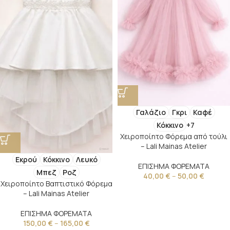
Γαλάζιο
Γκρι
Καφέ
Κόκκινο
+7
Χειροποίητο Φόρεμα από τούλι
– Lali Mainas Atelier
Εκρού
Κόκκινο
Λευκό
ΕΠΙΣΗΜΑ ΦΟΡΕΜΑΤΑ
Μπεζ
Ροζ
40,00
€
–
50,00
€
Χειροποίητο Βαπτιστικό Φόρεμα
– Lali Mainas Atelier
ΕΠΙΣΗΜΑ ΦΟΡΕΜΑΤΑ
150,00
€
–
165,00
€