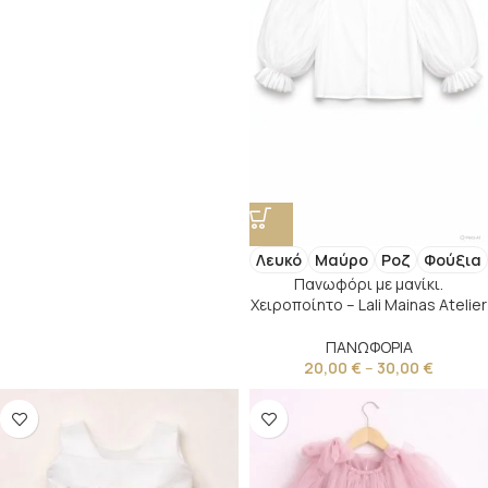
Λευκό
Μαύρο
Ροζ
Φούξια
Πανωφόρι με μανίκι.
Χειροποίητο – Lali Mainas Atelier
ΠΑΝΩΦΟΡΙΑ
20,00
€
–
30,00
€