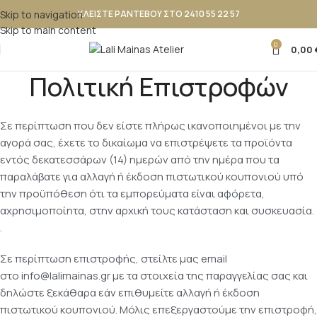
Skip to navigation
ΚΛΕΙΣΤΕ ΡΑΝΤΕΒΟΥ ΣΤΟ 2410 55 22 57
Skip to main content
0
0,00
Πολιτική Επιστροφών
Σε περίπτωση που δεν είστε πλήρως ικανοποιημένοι με την
αγορά σας, έχετε το δικαίωμα να επιστρέψετε τα προϊόντα
εντός δεκατεσσάρων (14) ημερών από την ημέρα που τα
παραλάβατε για αλλαγή ή έκδοση πιστωτικού κουπονιού υπό
την προϋπόθεση ότι τα εμπορεύματα είναι αφόρετα,
αχρησιμοποίητα, στην αρχική τους κατάσταση και συσκευασία.
.
Σε περίπτωση επιστροφής, στείλτε μας email
στο
info@lalimainas.gr
με τα στοιχεία της παραγγελίας σας και
δηλώστε ξεκάθαρα εάν επιθυμείτε αλλαγή ή έκδοση
πιστωτικού κουπονιού. Μόλις επεξεργαστούμε την επιστροφή,