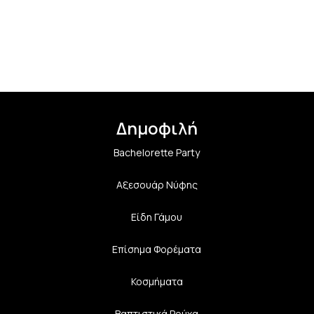
Δημοφιλή
Bachelorette Party
Αξεσουάρ Νύφης
Είδη Γάμου
Επίσημα Φορέματα
Κοσμήματα
Βαπτιστικά Ρούχα