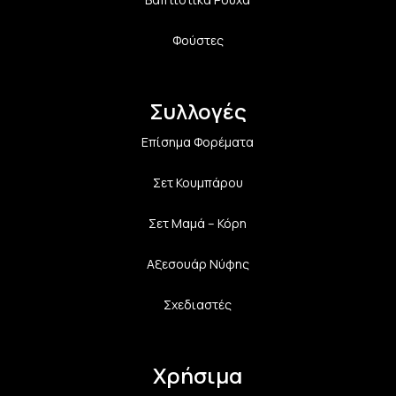
Φούστες
Συλλογές
Επίσημα Φορέματα
Σετ Κουμπάρου
Σετ Μαμά – Κόρη
Αξεσουάρ Νύφης
Σχεδιαστές
Χρήσιμα