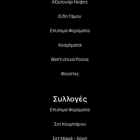
Αξεσουάρ Νύφης
Είδη Γάμου
Επίσημα Φορέματα
Κοσμήματα
Βαπτιστικά Ρούχα
Φούστες
Συλλογές
Επίσημα Φορέματα
Σετ Κουμπάρου
Σετ Μαμά – Κόρη