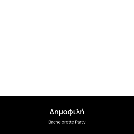
Δημοφιλή
Bachelorette Party