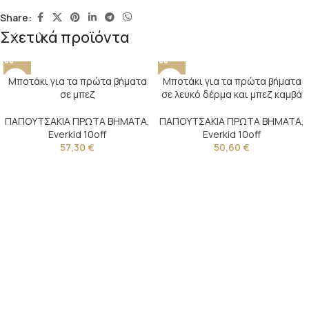
Share:
Σχετικά προϊόντα
Μποτάκι για τα πρώτα βήματα
Μποτάκι για τα πρώτα βήματα
σε μπεζ
σε λευκό δέρμα και μπεζ καμβά
ΠΑΠΟΥΤΣΑΚΙΑ ΠΡΩΤΑ ΒΗΜΑΤΑ
,
ΠΑΠΟΥΤΣΑΚΙΑ ΠΡΩΤΑ ΒΗΜΑΤΑ
,
Everkid 10off
Everkid 10off
57,30
€
50,60
€