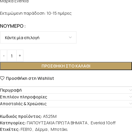
Μάρκα Everkid
Εκτιμώμενη παράδοση: 10-15 ημέρες
ΝΟΎΜΕΡΟ
ΠΡΟΣΘΉΚΗ ΣΤΟ ΚΑΛΆΘΙ
Προσθήκη στη Wishlist
Περιγραφή
Επιπλέον πληροφορίες
Αποστολές & Χρεώσεις
Κωδικός προϊόντος:
A525M
Κατηγορίες:
ΠΑΠΟΥΤΣΑΚΙΑ ΠΡΩΤΑ ΒΗΜΑΤΑ
,
Everkid 10off
Ετικέτες:
FEB10
,
Δέρμα
,
Μποτάκι