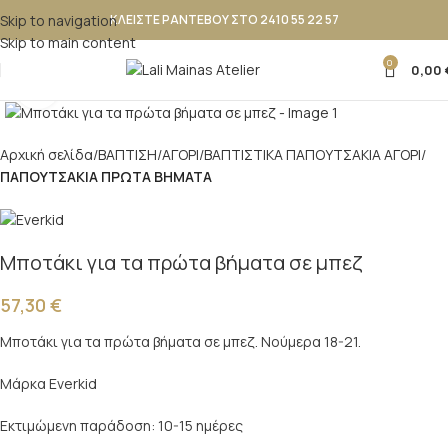
Skip to navigation
ΚΛΕΙΣΤΕ ΡΑΝΤΕΒΟΥ ΣΤΟ 2410 55 22 57
Skip to main content
0
0,00
Κλικ για μεγέθυνση
Αρχική σελίδα
ΒΑΠΤΙΣΗ
ΑΓΟΡΙ
ΒΑΠΤΙΣΤΙΚΑ ΠΑΠΟΥΤΣAKIA ΑΓΟΡΙ
ΠΑΠΟΥΤΣΑΚΙΑ ΠΡΩΤΑ ΒΗΜΑΤΑ
Μποτάκι για τα πρώτα βήματα σε μπεζ
57,30
€
Μποτάκι για τα πρώτα βήματα σε μπεζ. Νούμερα 18-21.
Μάρκα Everkid
Εκτιμώμενη παράδοση: 10-15 ημέρες