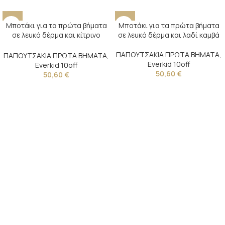
Μποτάκι για τα πρώτα βήματα
Μποτάκι για τα πρώτα βήματα
σε λευκό δέρμα και κίτρινο
σε λευκό δέρμα και λαδί καμβά
καμβά
ΠΑΠΟΥΤΣΑΚΙΑ ΠΡΩΤΑ ΒΗΜΑΤΑ
,
ΠΑΠΟΥΤΣΑΚΙΑ ΠΡΩΤΑ ΒΗΜΑΤΑ
,
Everkid 10off
Everkid 10off
50,60
€
50,60
€