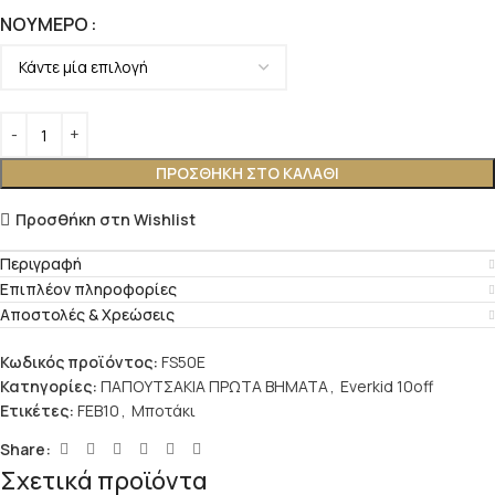
ΝΟΎΜΕΡΟ
ΠΡΟΣΘΉΚΗ ΣΤΟ ΚΑΛΆΘΙ
Προσθήκη στη Wishlist
Περιγραφή
Επιπλέον πληροφορίες
Αποστολές & Χρεώσεις
Κωδικός προϊόντος:
FS50E
Κατηγορίες:
ΠΑΠΟΥΤΣΑΚΙΑ ΠΡΩΤΑ ΒΗΜΑΤΑ
,
Everkid 10off
Ετικέτες:
FEB10
,
Μποτάκι
Share:
Σχετικά προϊόντα