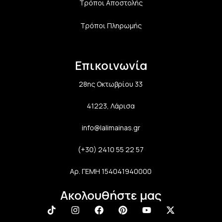
Τρόποι Αποστολής
Τρόποι Πληρωμής
Επικοινωνία
28ης Οκτωβρίου 33
41223, Λάρισα
info@lalimainas.gr
(+30) 2410 55 22 57
Αρ. ΓΕΜΗ 154041940000
Ακολουθήστε μας