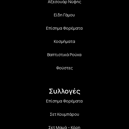
Αξεσουάρ Νύφης
Είδη Γάμου
Επίσημα Φορέματα
Κοσμήματα
Βαπτιστικά Ρούχα
Φούστες
Συλλογές
Επίσημα Φορέματα
Σετ Κουμπάρου
Σετ Μαμά – Κόρη