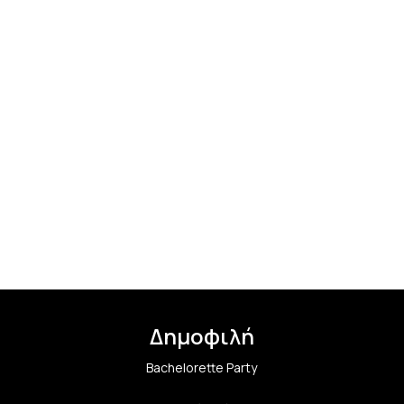
Δημοφιλή
Bachelorette Party