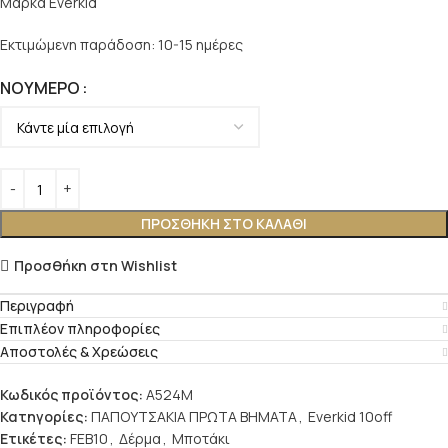
Μάρκα Everkid
Εκτιμώμενη παράδοση: 10-15 ημέρες
ΝΟΎΜΕΡΟ
ΠΡΟΣΘΉΚΗ ΣΤΟ ΚΑΛΆΘΙ
Προσθήκη στη Wishlist
Περιγραφή
Επιπλέον πληροφορίες
Αποστολές & Χρεώσεις
Κωδικός προϊόντος:
Α524Μ
Κατηγορίες:
ΠΑΠΟΥΤΣΑΚΙΑ ΠΡΩΤΑ ΒΗΜΑΤΑ
,
Everkid 10off
Ετικέτες:
FEB10
,
Δέρμα
,
Μποτάκι