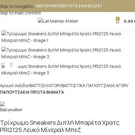
Skip to navigation
ΚΛΕΙΣΤΕ ΡΑΝΤΕΒΟΥ ΣΤΟ 2410 55 22 57
Skip to main content
0
0,00
Κλικ για μεγέθυνση
Αρχική σελίδα
ΒΑΠΤΙΣΗ
ΑΓΟΡΙ
ΒΑΠΤΙΣΤΙΚΑ ΠΑΠΟΥΤΣAKIA ΑΓΟΡΙ
ΠΑΠΟΥΤΣΑΚΙΑ ΠΡΩΤΑ ΒΗΜΑΤΑ
Τρίχρωμο Sneakers Διπλή Μπαρέτα Χρατς
PRI2125 Λευκό Μίνεραλ Μπεζ