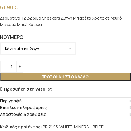
61,90
€
Δερμάτινο Τρίχρωμο Sneakers Διπλή Μπαρέτα Χρατς σε Λευκό
Μίνεραλ Μπεζ Χρώμα
ΝΟΎΜΕΡΟ
ΠΡΟΣΘΉΚΗ ΣΤΟ ΚΑΛΆΘΙ
Προσθήκη στη Wishlist
Περιγραφή
Επιπλέον πληροφορίες
Αποστολές & Χρεώσεις
Κωδικός προϊόντος:
PRI2125-WHITE-MINERAL-BEIGE