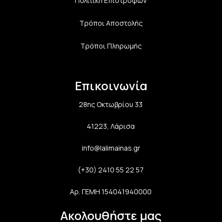
Πολιτική Επιστροφών
Τρόποι Αποστολής
Τρόποι Πληρωμής
Επικοινωνία
28ης Οκτωβρίου 33
41223, Λάρισα
info@lalimainas.gr
(+30) 2410 55 22 57
Αρ. ΓΕΜΗ 154041940000
Ακολουθήστε μας