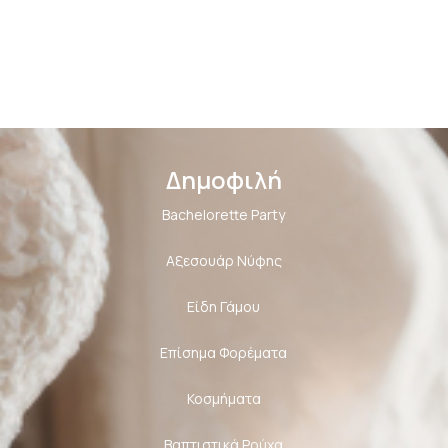
Δημοφιλή
Bachelorette Party
Αξεσουάρ Νύφης
Είδη Γάμου
Επίσημα Φορέματα
Κοσμήματα
Βαπτιστικά Ρούχα