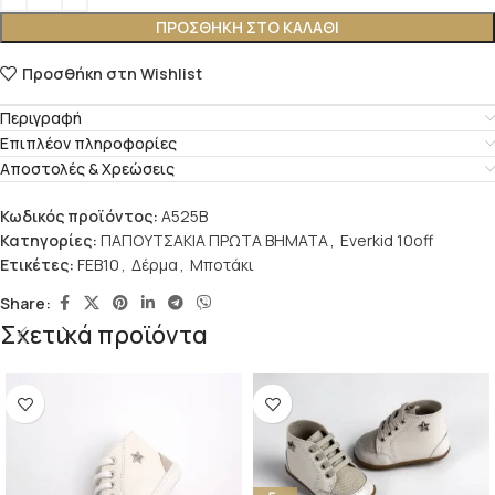
ΠΡΟΣΘΉΚΗ ΣΤΟ ΚΑΛΆΘΙ
Προσθήκη στη Wishlist
Περιγραφή
Επιπλέον πληροφορίες
Αποστολές & Χρεώσεις
Κωδικός προϊόντος:
A525B
Κατηγορίες:
ΠΑΠΟΥΤΣΑΚΙΑ ΠΡΩΤΑ ΒΗΜΑΤΑ
,
Everkid 10off
Ετικέτες:
FEB10
,
Δέρμα
,
Μποτάκι
Share:
Σχετικά προϊόντα