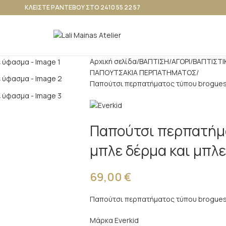
ΚΛΕΙΣΤΕ ΡΑΝΤΕΒΟΥ ΣΤΟ 2410 55 22 57
Αρχική σελίδα
ΒΑΠΤΙΣΗ
ΑΓΟΡΙ
ΒΑΠΤΙΣΤΙ
ΠΑΠΟΥΤΣΑΚΙΑ ΠΕΡΠΑΤΗΜΑΤΟΣ
Παπούτσι περπατήματος τύπου brogues 
Παπούτσι περπατήμα
μπλε δέρμα και μπλ
69,00
€
Παπούτσι περπατήματος τύπου brogues 
Μάρκα Everkid