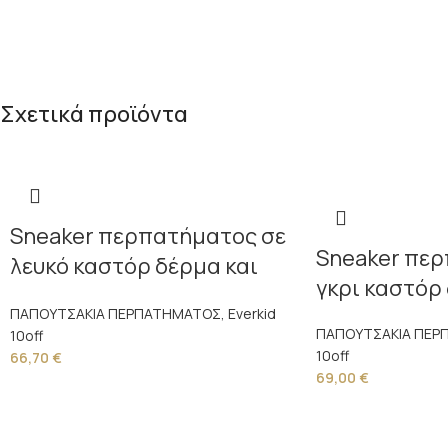
Σχετικά προϊόντα
Sneaker περπατήματος σε
Sneaker περ
λευκό καστόρ δέρμα και
γκρι καστόρ
λευκό καμβά
ΠΑΠΟΥΤΣΑΚΙΑ ΠΕΡΠΑΤΗΜΑΤΟΣ
,
Everkid
ΠΑΠΟΥΤΣΑΚΙΑ ΠΕΡ
10off
10off
66,70
€
69,00
€