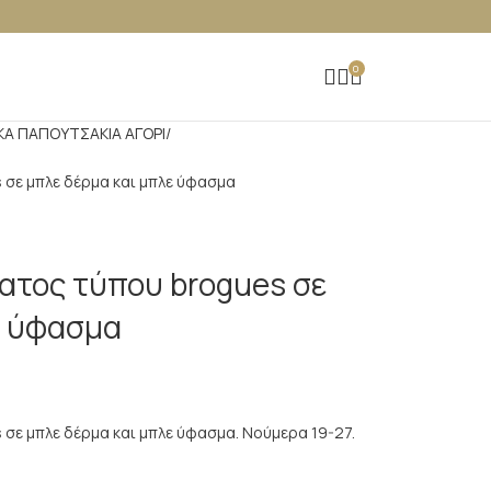
0
ΚΑ ΠΑΠΟΥΤΣAKIA ΑΓΟΡΙ
σε μπλε δέρμα και μπλε ύφασμα
τος τύπου brogues σε
ε ύφασμα
σε μπλε δέρμα και μπλε ύφασμα. Νούμερα 19-27.