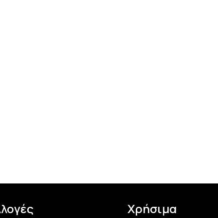
λλογές
Χρήσιμα