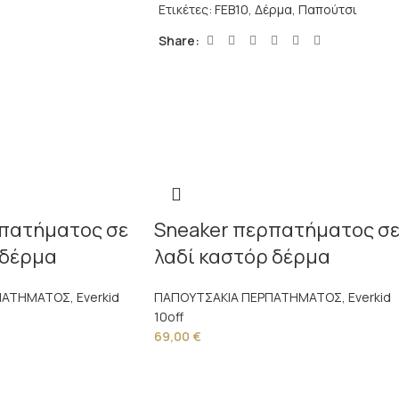
Ετικέτες:
FEB10
,
Δέρμα
,
Παπούτσι
Share:
πατήματος σε
Sneaker περπατήματος σ
 δέρμα
λαδί καστόρ δέρμα
ΠΑΤΗΜΑΤΟΣ
,
Everkid
ΠΑΠΟΥΤΣΑΚΙΑ ΠΕΡΠΑΤΗΜΑΤΟΣ
,
Everkid
10off
69,00
€