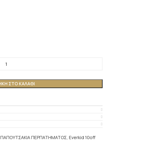
ΚΗ ΣΤΟ ΚΑΛΆΘΙ
ΠΑΠΟΥΤΣΑΚΙΑ ΠΕΡΠΑΤΗΜΑΤΟΣ
,
Everkid 10off