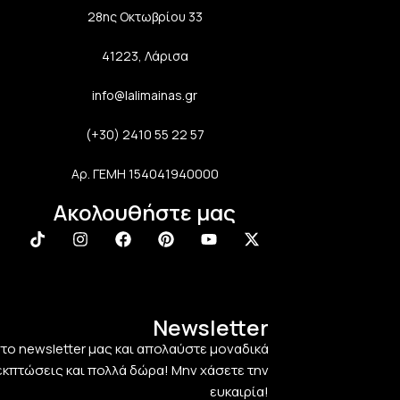
28ης Οκτωβρίου 33
41223, Λάρισα
info@lalimainas.gr
(+30) 2410 55 22 57
Αρ. ΓΕΜΗ 154041940000
Ακολουθήστε μας
Newsletter
στο newsletter μας και απολαύστε μοναδικά
εκπτώσεις και πολλά δώρα! Μην χάσετε την
ευκαιρία!