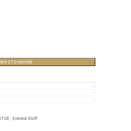
ΚΗ ΣΤΟ ΚΑΛΆΘΙ
ΑΤΟΣ
,
Everkid 10off