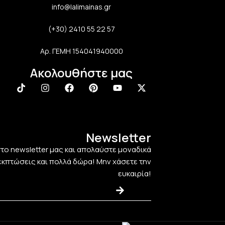
info@lalimainas.gr
(+30) 2410 55 22 57
Αρ. ΓΕΜΗ 154041940000
Ακολουθήστε μας
Newsletter
στο newsletter μας και απολαύστε μοναδικά
εκπτώσεις και πολλά δώρα! Μην χάσετε την
ευκαιρία!