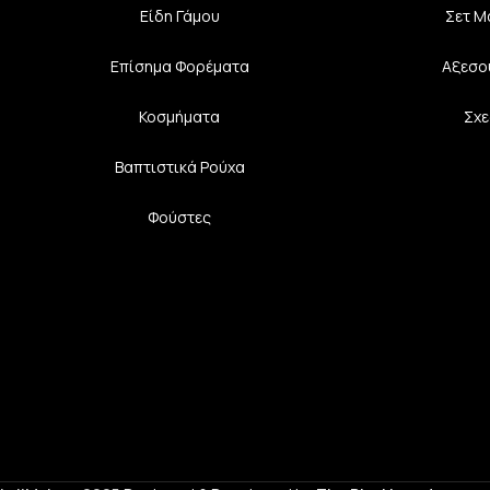
Είδη Γάμου
Σετ Μ
Επίσημα Φορέματα
Αξεσο
Κοσμήματα
Σχε
Βαπτιστικά Ρούχα
Φούστες