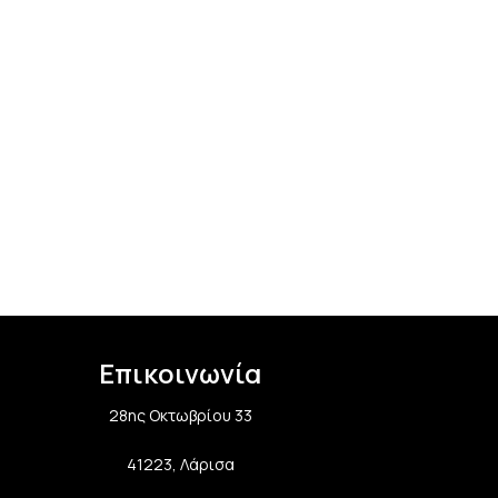
Επικοινωνία
28ης Οκτωβρίου 33
41223, Λάρισα