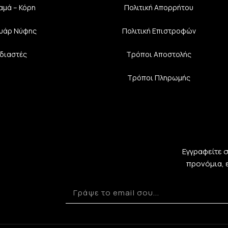
αμά – Κόρη
Πολιτική Aπορρήτου
υάρ Νύφης
Πολιτική Επιστροφών
διαστές
Τρόποι Αποστολής
Τρόποι Πληρωμής
Εγγραφείτε 
προνόμια, 