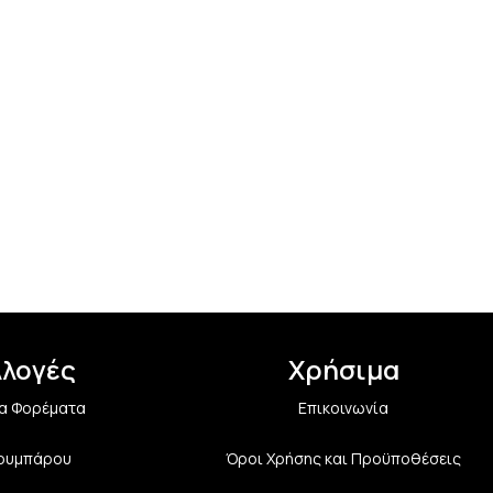
λλογές
Χρήσιμα
α Φορέματα
Επικοινωνία
Κουμπάρου
Όροι Χρήσης και Προϋποθέσεις