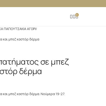
0
ΚΑ ΠΑΠΟΥΤΣAKIA ΑΓΟΡΙ
α και μπεζ καστόρ δέρμα
πατήματος σε μπεζ
αστόρ δέρμα
 και μπεζ καστόρ δέρμα. Νούμερα 19-27.