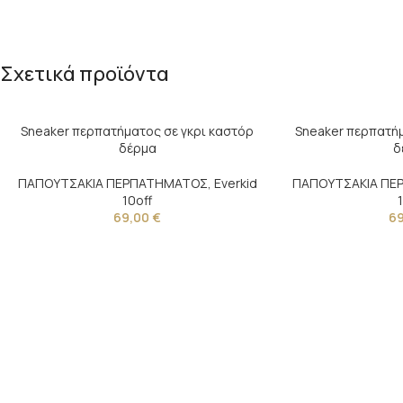
Σχετικά προϊόντα
Sneaker περπατήματος σε γκρι καστόρ
Sneaker περπατήμ
δέρμα
δ
ΠΑΠΟΥΤΣΑΚΙΑ ΠΕΡΠΑΤΗΜΑΤΟΣ
,
Everkid
ΠΑΠΟΥΤΣΑΚΙΑ Π
10off
69,00
€
6