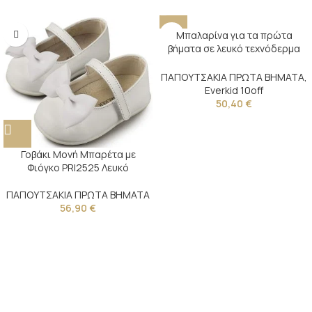
Μπαλαρίνα για τα πρώτα
βήματα σε λευκό τεχνόδερμα
διακοσμημένη με ροζ τούλινο
λουλούδι και φτερό
ΠΑΠΟΥΤΣΑΚΙΑ ΠΡΩΤΑ ΒΗΜΑΤΑ
,
Everkid 10off
50,40
€
Γοβάκι Μονή Μπαρέτα με
Φιόγκο PRI2525 Λευκό
ΠΑΠΟΥΤΣΑΚΙΑ ΠΡΩΤΑ ΒΗΜΑΤΑ
56,90
€