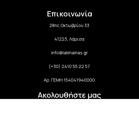
Επικοινωνία
28ης Οκτωβρίου 33
41223, Λάρισα
info@lalimainas.gr
(+30) 2410 55 22 57
Αρ. ΓΕΜΗ 154041940000
Ακολουθήστε μας
Newsletter