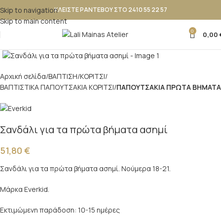
Skip to navigation
ΚΛΕΙΣΤΕ ΡΑΝΤΕΒΟΥ ΣΤΟ 2410 55 22 57
Skip to main content
0
0,00
Κλικ για μεγέθυνση
Αρχική σελίδα
ΒΑΠΤΙΣΗ
ΚΟΡΙΤΣΙ
ΒΑΠΤΙΣΤΙΚΑ ΠΑΠΟΥΤΣΑΚΙΑ ΚΟΡΙΤΣΙ
ΠΑΠΟΥΤΣΑΚΙΑ ΠΡΩΤΑ ΒΗΜΑΤΑ
Σανδάλι για τα πρώτα βήματα ασημί
51,80
€
Σανδάλι για τα πρώτα βήματα ασημί. Νούμερα 18-21.
Μάρκα Everkid.
Εκτιμώμενη παράδοση: 10-15 ημέρες