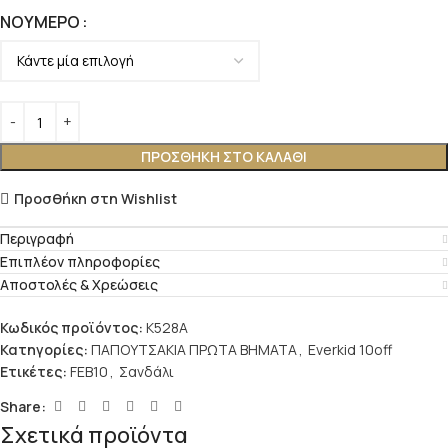
ΝΟΎΜΕΡΟ
ΠΡΟΣΘΉΚΗ ΣΤΟ ΚΑΛΆΘΙ
Προσθήκη στη Wishlist
Περιγραφή
Επιπλέον πληροφορίες
Αποστολές & Χρεώσεις
Κωδικός προϊόντος:
K528A
Κατηγορίες:
ΠΑΠΟΥΤΣΑΚΙΑ ΠΡΩΤΑ ΒΗΜΑΤΑ
,
Everkid 10off
Ετικέτες:
FEB10
,
Σανδάλι
Share:
Σχετικά προϊόντα