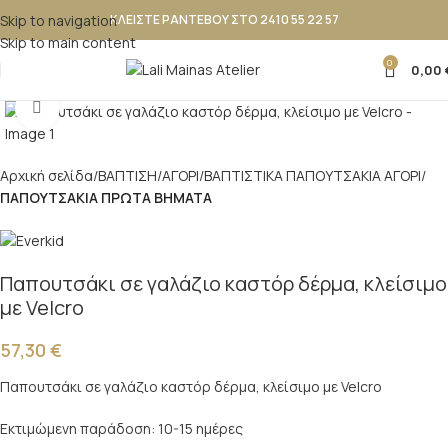
Skip to navigation
ΚΛΕΙΣΤΕ ΡΑΝΤΕΒΟΥ ΣΤΟ 2410 55 22 57
Skip to main content
0
0,00
Κλικ για μεγέθυνση
Αρχική σελίδα
ΒΑΠΤΙΣΗ
ΑΓΟΡΙ
ΒΑΠΤΙΣΤΙΚΑ ΠΑΠΟΥΤΣAKIA ΑΓΟΡΙ
ΠΑΠΟΥΤΣΑΚΙΑ ΠΡΩΤΑ ΒΗΜΑΤΑ
Παπουτσάκι σε γαλάζιο καστόρ δέρμα, κλείσιμο
με Velcro
57,30
€
Παπουτσάκι σε γαλάζιο καστόρ δέρμα, κλείσιμο με Velcro
Εκτιμώμενη παράδοση: 10-15 ημέρες