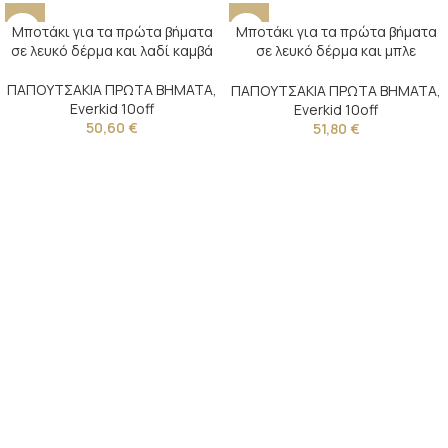
Μποτάκι για τα πρώτα βήματα
Μποτάκι για τα πρώτα βήματα
σε λευκό δέρμα και λαδί καμβά
σε λευκό δέρμα και μπλε
ύφασμα
ΠΑΠΟΥΤΣΑΚΙΑ ΠΡΩΤΑ ΒΗΜΑΤΑ
,
ΠΑΠΟΥΤΣΑΚΙΑ ΠΡΩΤΑ ΒΗΜΑΤΑ
,
Everkid 10off
Everkid 10off
50,60
€
51,80
€