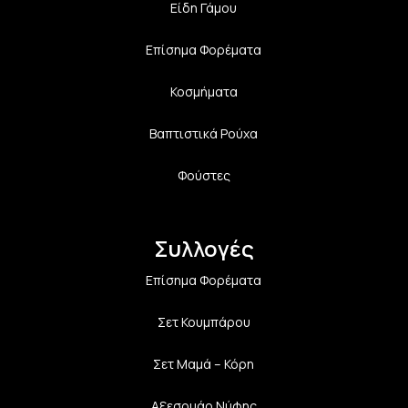
Είδη Γάμου
Επίσημα Φορέματα
Κοσμήματα
Βαπτιστικά Ρούχα
Φούστες
Συλλογές
Επίσημα Φορέματα
Σετ Κουμπάρου
Σετ Μαμά – Κόρη
Αξεσουάρ Νύφης