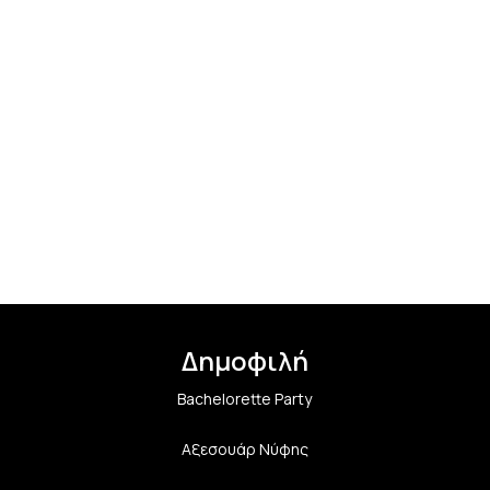
Δημοφιλή
Bachelorette Party
Αξεσουάρ Νύφης