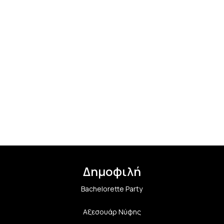
Δημοφιλή
Bachelorette Party
Αξεσουάρ Νύφης