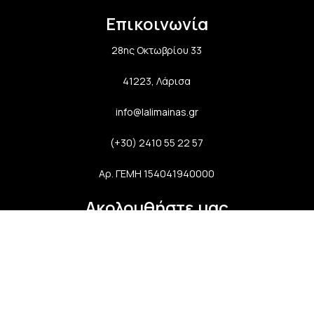
Επικοινωνία
28ης Οκτωβρίου 33
41223, Λάρισα
info@lalimainas.gr
(+30) 2410 55 22 57
Αρ. ΓΕΜΗ 154041940000
Ακολουθήστε μας
Newsletter