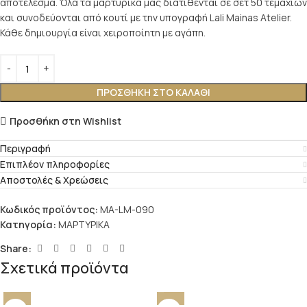
αποτέλεσμα. Όλα τα μαρτυρικά μας διατίθενται σε σετ 50 τεμαχίων
και συνοδεύονται από κουτί με την υπογραφή Lali Mainas Atelier.
Κάθε δημιουργία είναι χειροποίητη με αγάπη.
ΠΡΟΣΘΉΚΗ ΣΤΟ ΚΑΛΆΘΙ
Προσθήκη στη Wishlist
Περιγραφή
Επιπλέον πληροφορίες
Αποστολές & Χρεώσεις
Κωδικός προϊόντος:
MA-LM-090
Κατηγορία:
ΜΑΡΤΥΡΙΚΑ
Share:
Σχετικά προϊόντα