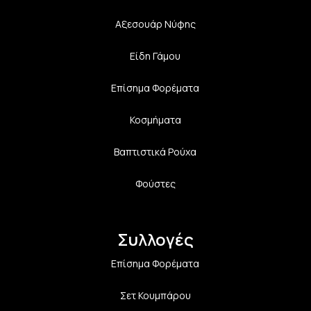
Αξεσουάρ Νύφης
Είδη Γάμου
Επίσημα Φορέματα
Κοσμήματα
Βαπτιστικά Ρούχα
Φούστες
Συλλογές
Επίσημα Φορέματα
Σετ Κουμπάρου