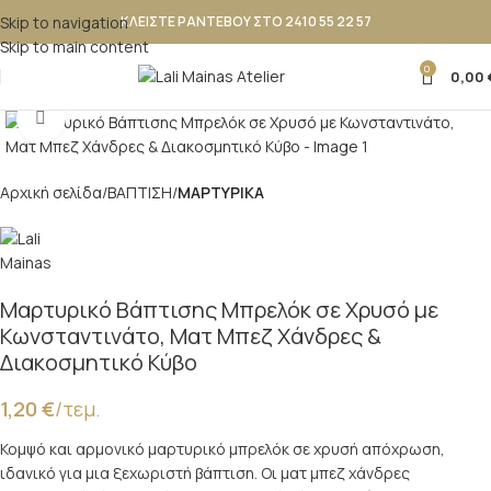
Skip to navigation
ΚΛΕΙΣΤΕ ΡΑΝΤΕΒΟΥ ΣΤΟ 2410 55 22 57
Skip to main content
0
0,00
Κλικ για μεγέθυνση
Αρχική σελίδα
ΒΑΠΤΙΣΗ
ΜΑΡΤΥΡΙΚΑ
Μαρτυρικό Βάπτισης Μπρελόκ σε Χρυσό με
Κωνσταντινάτο, Ματ Μπεζ Χάνδρες &
Διακοσμητικό Κύβο
1,20
€
/τεμ.
Κομψό και αρμονικό μαρτυρικό μπρελόκ σε χρυσή απόχρωση,
ιδανικό για μια ξεχωριστή βάπτιση. Οι ματ μπεζ χάνδρες