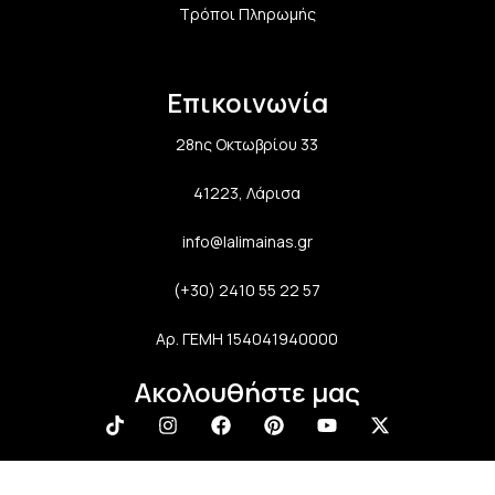
Τρόποι Πληρωμής
Επικοινωνία
28ης Οκτωβρίου 33
41223, Λάρισα
info@lalimainas.gr
(+30) 2410 55 22 57
Αρ. ΓΕΜΗ 154041940000
Ακολουθήστε μας