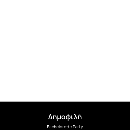
Δημοφιλή
Bachelorette Party