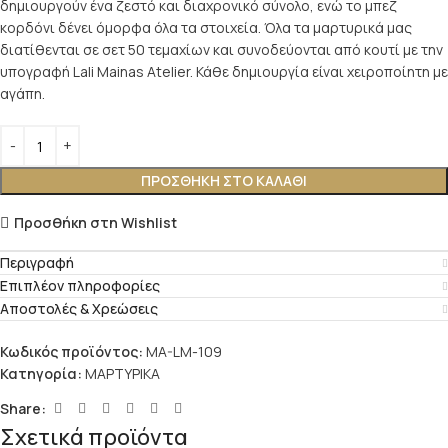
δημιουργούν ένα ζεστό και διαχρονικό σύνολο, ενώ το μπεζ
κορδόνι δένει όμορφα όλα τα στοιχεία. Όλα τα μαρτυρικά μας
διατίθενται σε σετ 50 τεμαχίων και συνοδεύονται από κουτί με την
υπογραφή Lali Mainas Atelier. Κάθε δημιουργία είναι χειροποίητη με
αγάπη.
ΠΡΟΣΘΉΚΗ ΣΤΟ ΚΑΛΆΘΙ
Προσθήκη στη Wishlist
Περιγραφή
Επιπλέον πληροφορίες
Αποστολές & Χρεώσεις
Κωδικός προϊόντος:
MA-LM-109
Κατηγορία:
ΜΑΡΤΥΡΙΚΑ
Share:
Σχετικά προϊόντα