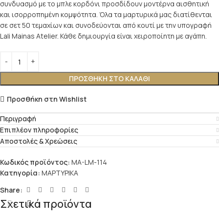
συνδυασμό με το μπλε κορδόνι προσδίδουν μοντέρνα αισθητική
και ισορροπημένη κομψότητα. Όλα τα μαρτυρικά μας διατίθενται
σε σετ 50 τεμαχίων και συνοδεύονται από κουτί με την υπογραφή
Lali Mainas Atelier. Κάθε δημιουργία είναι χειροποίητη με αγάπη.
ΠΡΟΣΘΉΚΗ ΣΤΟ ΚΑΛΆΘΙ
Προσθήκη στη Wishlist
Περιγραφή
Επιπλέον πληροφορίες
Αποστολές & Χρεώσεις
Κωδικός προϊόντος:
MA-LM-114
Κατηγορία:
ΜΑΡΤΥΡΙΚΑ
Share:
Σχετικά προϊόντα