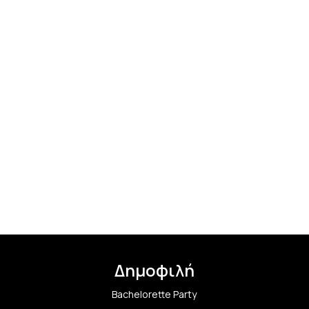
Δημοφιλή
Bachelorette Party