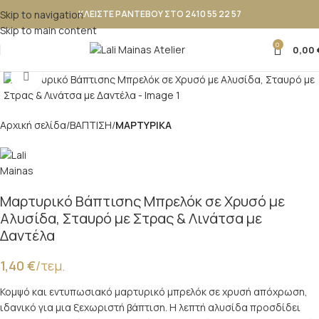
Skip to navigation
ΚΛΕΙΣΤΕ ΡΑΝΤΕΒΟΥ ΣΤΟ 2410 55 22 57
Skip to main content
0
0,00
Κλικ για μεγέθυνση
Αρχική σελίδα
ΒΑΠΤΙΣΗ
ΜΑΡΤΥΡΙΚΑ
Μαρτυρικό Βάπτισης Μπρελόκ σε Χρυσό με
Αλυσίδα, Σταυρό με Στρας & Λινάτσα με
Δαντέλα
1,40
€
/τεμ.
Κομψό και εντυπωσιακό μαρτυρικό μπρελόκ σε χρυσή απόχρωση,
ιδανικό για μια ξεχωριστή βάπτιση. Η λεπτή αλυσίδα προσδίδει