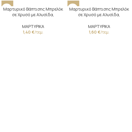
Μαρτυρικό Βάπτισης Μπρελόκ
Μαρτυρικό Βάπτισης Μπρελόκ
σε Χρυσό με Αλυσίδα,
σε Χρυσό με Αλυσίδα,
Πορσελάνινο Κύβο &
Πορσελάνινη Χάντρα
Κωνσταντινάτο
Παλαίωσης & Κωνσταντινάτο
ΜΑΡΤΥΡΙΚΑ
ΜΑΡΤΥΡΙΚΑ
1,40
€
/τεμ.
1,60
€
/τεμ.