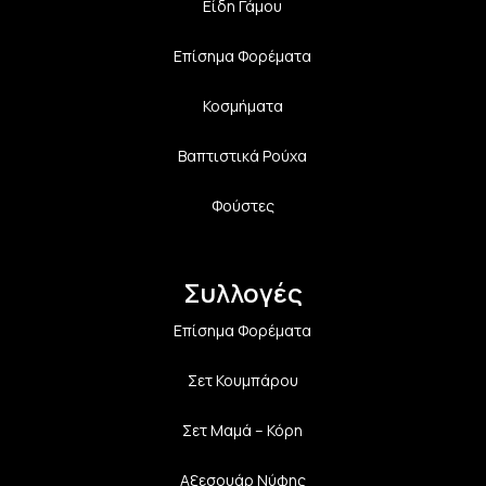
Είδη Γάμου
Επίσημα Φορέματα
Κοσμήματα
Βαπτιστικά Ρούχα
Φούστες
Συλλογές
Επίσημα Φορέματα
Σετ Κουμπάρου
Σετ Μαμά – Κόρη
Αξεσουάρ Νύφης