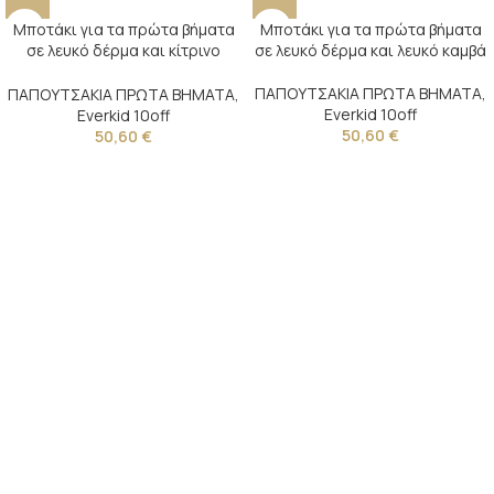
Μποτάκι για τα πρώτα βήματα
Μποτάκι για τα πρώτα βήματα
σε λευκό δέρμα και κίτρινο
σε λευκό δέρμα και λευκό καμβά
καμβά
ΠΑΠΟΥΤΣΑΚΙΑ ΠΡΩΤΑ ΒΗΜΑΤΑ
,
ΠΑΠΟΥΤΣΑΚΙΑ ΠΡΩΤΑ ΒΗΜΑΤΑ
,
Everkid 10off
Everkid 10off
50,60
€
50,60
€