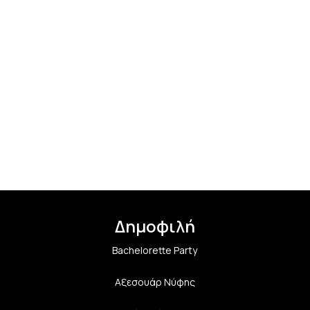
Δημοφιλή
Bachelorette Party
Αξεσουάρ Νύφης