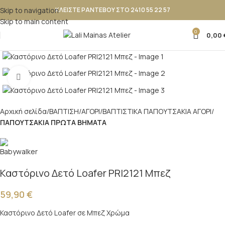
Skip to navigation
ΚΛΕΙΣΤΕ ΡΑΝΤΕΒΟΥ ΣΤΟ 2410 55 22 57
Skip to main content
0
0,00
Κλικ για μεγέθυνση
Αρχική σελίδα
ΒΑΠΤΙΣΗ
ΑΓΟΡΙ
ΒΑΠΤΙΣΤΙΚΑ ΠΑΠΟΥΤΣAKIA ΑΓΟΡΙ
ΠΑΠΟΥΤΣΑΚΙΑ ΠΡΩΤΑ ΒΗΜΑΤΑ
Καστόρινο Δετό Loafer PRI2121 Μπεζ
59,90
€
Καστόρινο Δετό Loafer σε Μπεζ Χρώμα