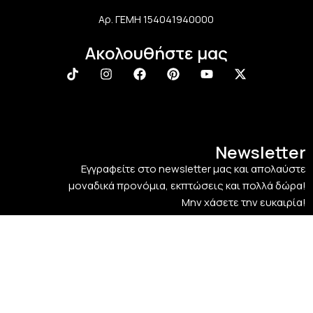
Αρ. ΓΕΜΗ 154041940000
Ακολουθήστε μας
Newsletter
Εγγραφείτε στο newsletter μας και απολαύστε
μοναδικά προνόμια, εκπτώσεις και πολλά δώρα!
Μην χάσετε την ευκαιρία!
LaliMainas
2025
Designed & Developed by
The Blackboard
.