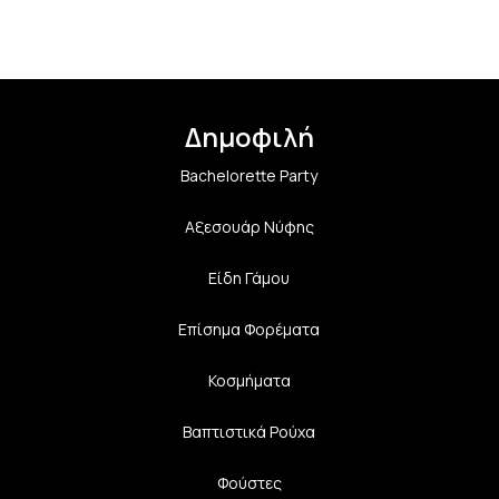
Δημοφιλή
Bachelorette Party
Αξεσουάρ Νύφης
Είδη Γάμου
Επίσημα Φορέματα
Κοσμήματα
Βαπτιστικά Ρούχα
Φούστες