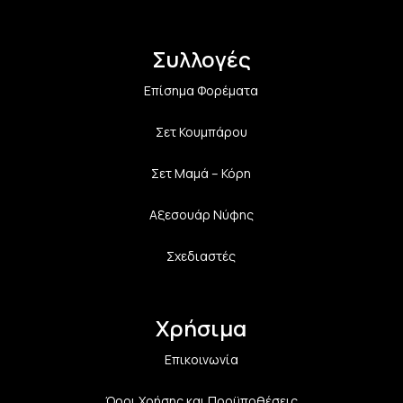
Συλλογές
Επίσημα Φορέματα
Σετ Κουμπάρου
Σετ Μαμά – Κόρη
Αξεσουάρ Νύφης
Σχεδιαστές
Χρήσιμα
Επικοινωνία
Όροι Χρήσης και Προϋποθέσεις