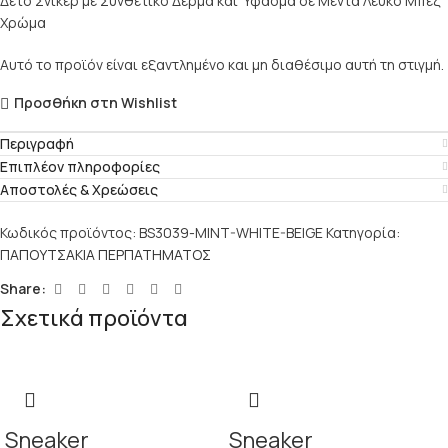
Δετό Σνίκερ με Συνθετικό Δέρμα και Ύφασμα σε Μέντα Λευκό Μπεζ
Χρώμα
Αυτό το προϊόν είναι εξαντλημένο και μη διαθέσιμο αυτή τη στιγμή.
Προσθήκη στη Wishlist
Περιγραφή
Επιπλέον πληροφορίες
Αποστολές & Χρεώσεις
Κωδικός προϊόντος:
BS3039-MINT-WHITE-BEIGE
Κατηγορία:
ΠΑΠΟΥΤΣΑΚΙΑ ΠΕΡΠΑΤΗΜΑΤΟΣ
Share:
Σχετικά προϊόντα
Sneaker
Sneaker