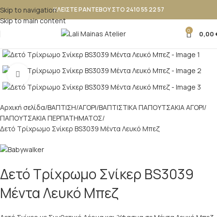
Skip to navigation
ΚΛΕΙΣΤΕ ΡΑΝΤΕΒΟΥ ΣΤΟ 2410 55 22 57
Skip to main content
0
0,00
Κλικ για μεγέθυνση
Αρχική σελίδα
ΒΑΠΤΙΣΗ
ΑΓΟΡΙ
ΒΑΠΤΙΣΤΙΚΑ ΠΑΠΟΥΤΣAKIA ΑΓΟΡΙ
ΠΑΠΟΥΤΣΑΚΙΑ ΠΕΡΠΑΤΗΜΑΤΟΣ
Δετό Τρίχρωμο Σνίκερ BS3039 Μέντα Λευκό Μπεζ
Δετό Τρίχρωμο Σνίκερ BS3039
Μέντα Λευκό Μπεζ