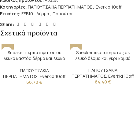
Κωδικός προϊόντος:
A532A
Κατηγορίες:
ΠΑΠΟΥΤΣΑΚΙΑ ΠΕΡΠΑΤΗΜΑΤΟΣ
,
Everkid 10off
Ετικέτες:
FEB10
,
Δέρμα
,
Παπούτσι
Share:
Σχετικά προϊόντα
Sneaker περπατήματος σε
Sneaker περπατήματος σε
λευκό καστόρ δέρμα και λευκό
λευκό δέρμα και γκρι καμβά
καμβά
ΠΑΠΟΥΤΣΑΚΙΑ
ΠΑΠΟΥΤΣΑΚΙΑ
ΠΕΡΠΑΤΗΜΑΤΟΣ
,
Everkid 10off
ΠΕΡΠΑΤΗΜΑΤΟΣ
,
Everkid 10off
64,40
€
66,70
€