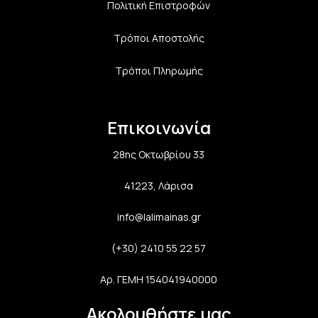
Πολιτική Επιστροφών
Τρόποι Αποστολής
Τρόποι Πληρωμής
Επικοινωνία
28ης Οκτωβρίου 33
41223, Λάρισα
info@lalimainas.gr
(+30) 2410 55 22 57
Αρ. ΓΕΜΗ 154041940000
Ακολουθήστε μας