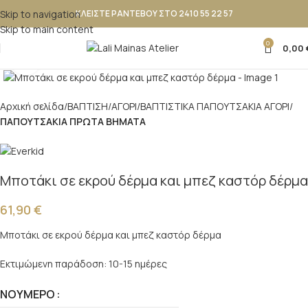
Skip to navigation
ΚΛΕΙΣΤΕ ΡΑΝΤΕΒΟΥ ΣΤΟ 2410 55 22 57
Skip to main content
0
0,00
Κλικ για μεγέθυνση
Αρχική σελίδα
ΒΑΠΤΙΣΗ
ΑΓΟΡΙ
ΒΑΠΤΙΣΤΙΚΑ ΠΑΠΟΥΤΣAKIA ΑΓΟΡΙ
ΠΑΠΟΥΤΣΑΚΙΑ ΠΡΩΤΑ ΒΗΜΑΤΑ
Μποτάκι σε εκρού δέρμα και μπεζ καστόρ δέρμα
61,90
€
Μποτάκι σε εκρού δέρμα και μπεζ καστόρ δέρμα
Εκτιμώμενη παράδοση: 10-15 ημέρες
ΝΟΎΜΕΡΟ