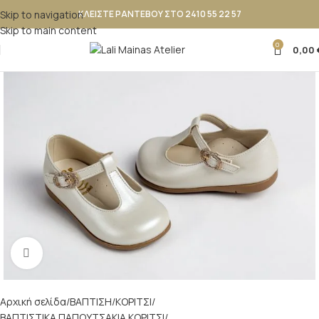
Skip to navigation
ΚΛΕΙΣΤΕ ΡΑΝΤΕΒΟΥ ΣΤΟ 2410 55 22 57
Skip to main content
0
0,00
Κλικ για μεγέθυνση
Αρχική σελίδα
ΒΑΠΤΙΣΗ
ΚΟΡΙΤΣΙ
ΒΑΠΤΙΣΤΙΚΑ ΠΑΠΟΥΤΣΑΚΙΑ ΚΟΡΙΤΣΙ