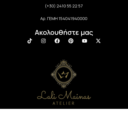
(+30) 2410 55 22 57
Αρ. ΓΕΜΗ 154041940000
Ακολουθήστε μας
Newsletter