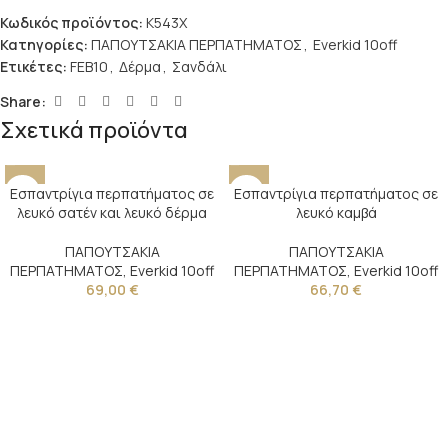
Κωδικός προϊόντος:
K543X
Κατηγορίες:
ΠΑΠΟΥΤΣΑΚΙΑ ΠΕΡΠΑΤΗΜΑΤΟΣ
,
Everkid 10off
Ετικέτες:
FEB10
,
Δέρμα
,
Σανδάλι
Share:
Σχετικά προϊόντα
Εσπαντρίγια περπατήματος σε
Εσπαντρίγια περπατήματος σε
λευκό σατέν και λευκό δέρμα
λευκό καμβά
ΠΑΠΟΥΤΣΑΚΙΑ
ΠΑΠΟΥΤΣΑΚΙΑ
ΠΕΡΠΑΤΗΜΑΤΟΣ
,
Everkid 10off
ΠΕΡΠΑΤΗΜΑΤΟΣ
,
Everkid 10off
69,00
€
66,70
€