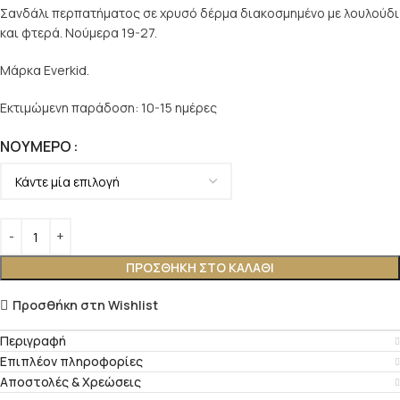
Σανδάλι περπατήματος σε χρυσό δέρμα διακοσμημένο με λουλούδι
και φτερά. Νούμερα 19-27.
Μάρκα Everkid.
Εκτιμώμενη παράδοση: 10-15 ημέρες
ΝΟΎΜΕΡΟ
ΠΡΟΣΘΉΚΗ ΣΤΟ ΚΑΛΆΘΙ
Προσθήκη στη Wishlist
Περιγραφή
Επιπλέον πληροφορίες
Αποστολές & Χρεώσεις