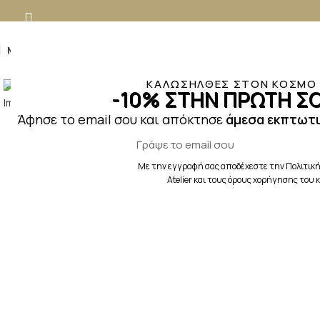
MENU
Κλικ για μεγέθυνση
ΚΑΛΩΣΗΛΘΕΣ ΣΤΟΝ ΚΟΣΜΟ Τ
-10% ΣΤΗΝ ΠΡΩΤΗ ΣΟ
Άφησε το email σου και απόκτησε
άμεσα εκπτωτι
Με την εγγραφή σας αποδέχεστε την Πολιτική
Atelier και τους όρους χορήγησης του