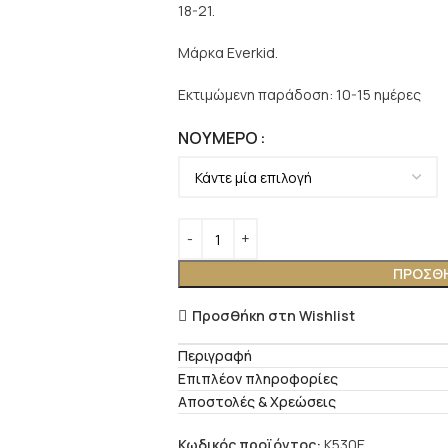
18-21.
Μάρκα Everkid.
Εκτιμώμενη παράδοση: 10-15 ημέρες
ΝΟΎΜΕΡΟ
ΠΡΟΣΘΉ
Προσθήκη στη Wishlist
Περιγραφή
Επιπλέον πληροφορίες
Αποστολές & Χρεώσεις
Κωδικός προϊόντος:
K530E