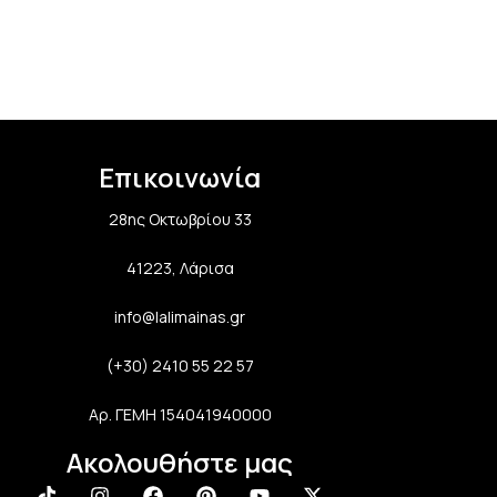
Επικοινωνία
28ης Οκτωβρίου 33
41223, Λάρισα
info@lalimainas.gr
(+30) 2410 55 22 57
Αρ. ΓΕΜΗ 154041940000
Ακολουθήστε μας