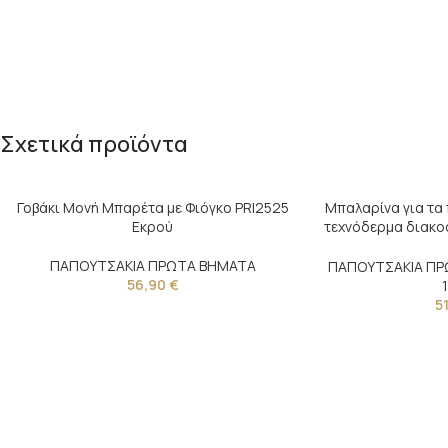
Σχετικά προϊόντα
Γοβάκι Μονή Μπαρέτα με Φιόγκο PRI2525
Μπαλαρίνα για τα
Εκρού
τεχνόδερμα διακοσ
φ
ΠΑΠΟΥΤΣΑΚΙΑ ΠΡΩΤΑ ΒΗΜΑΤΑ
ΠΑΠΟΥΤΣΑΚΙΑ ΠΡ
56,90
€
5