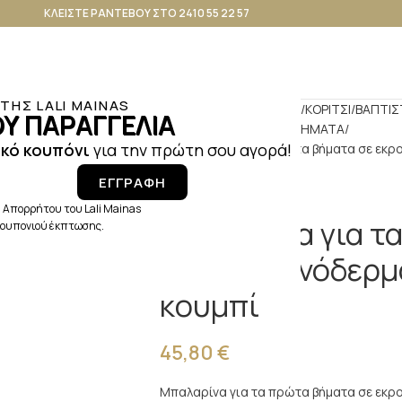
ΚΛΕΙΣΤΕ ΡΑΝΤΕΒΟΥ ΣΤΟ 2410 55 22 57
ΗΣ LALI MAINAS
Αρχική σελίδα
ΒΑΠΤΙΣΗ
ΚΟΡΙΤΣΙ
ΒΑΠΤΙΣ
Υ ΠΑΡΑΓΓΕΛΙΑ
ΠΑΠΟΥΤΣΑΚΙΑ ΠΡΩΤΑ ΒΗΜΑΤΑ
κό κουπόνι
για την πρώτη σου αγορά!
Μπαλαρίνα για τα πρώτα βήματα σε εκρο
ΕΓΓΡΑΦΗ
 Απορρήτου του Lali Mainas
Μπαλαρίνα για τ
 κουπονιού έκπτωσης.
εκρού τεχνόδερμ
κουμπί
45,80
€
Μπαλαρίνα για τα πρώτα βήματα σε εκρο