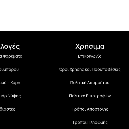
λλογές
Χρήσιμα
α Φορέματα
Επικοινωνία
Κουμπάρου
Όροι Χρήσης και Προϋποθέσεις
αμά – Κόρη
Πολιτική Aπορρήτου
υάρ Νύφης
Πολιτική Επιστροφών
διαστές
Τρόποι Αποστολής
Τρόποι Πληρωμής