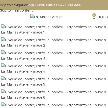
Skip to navigation
ΚΛΕΙΣΤΕ ΡΑΝΤΕΒΟΥ ΣΤΟ 2410 55 22 57
Skip to main content
0
0,00