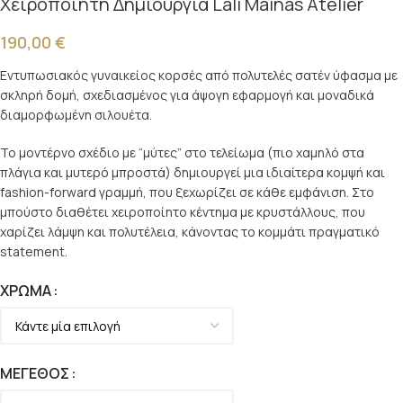
Χειροποίητη Δημιουργία Lali Mainas Atelier
190,00
€
Εντυπωσιακός γυναικείος κορσές από πολυτελές σατέν ύφασμα με
σκληρή δομή, σχεδιασμένος για άψογη εφαρμογή και μοναδικά
διαμορφωμένη σιλουέτα.
Το μοντέρνο σχέδιο με “μύτες” στο τελείωμα (πιο χαμηλό στα
πλάγια και μυτερό μπροστά) δημιουργεί μια ιδιαίτερα κομψή και
fashion-forward γραμμή, που ξεχωρίζει σε κάθε εμφάνιση. Στο
μπούστο διαθέτει χειροποίητο κέντημα με κρυστάλλους, που
χαρίζει λάμψη και πολυτέλεια, κάνοντας το κομμάτι πραγματικό
statement.
ΧΡΏΜΑ
ΜΈΓΕΘΟΣ