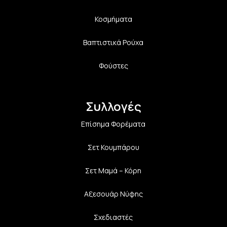
Κοσμήματα
Βαπτιστικά Ρούχα
Φούστες
Συλλογές
Επίσημα Φορέματα
Σετ Κουμπάρου
Σετ Μαμά – Κόρη
Αξεσουάρ Νύφης
Σχεδιαστές