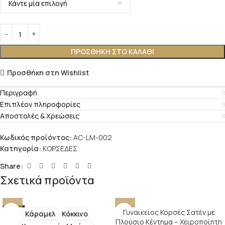
ΠΡΟΣΘΉΚΗ ΣΤΟ ΚΑΛΆΘΙ
Προσθήκη στη Wishlist
Περιγραφή
Επιπλέον πληροφορίες
Αποστολές & Χρεώσεις
Κωδικός προϊόντος:
AC-LM-002
Κατηγορία:
ΚΟΡΣΕΔΕΣ
Share:
Σχετικά προϊόντα
NEW
Γυναικείος Κορσές Σατέν με
Κάραμελ
Κόκκινο
Πλούσιο Κέντημα – Χειροποίητη