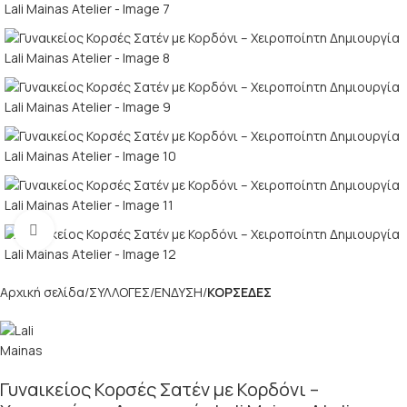
Κλικ για μεγέθυνση
Αρχική σελίδα
ΣΥΛΛΟΓΕΣ
ΕΝΔΥΣΗ
ΚΟΡΣΕΔΕΣ
Γυναικείος Κορσές Σατέν με Κορδόνι –