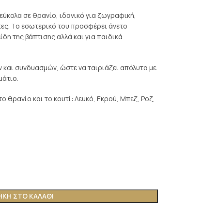
 εύκολα σε θρανίο, ιδανικό για ζωγραφική,
τες. Το εσωτερικό του προσφέρει άνετο
δη της βάπτισης αλλά και για παιδικά
ν και συνδυασμών, ώστε να ταιριάζει απόλυτα με
μάτιο.
ο θρανίο και το κουτί: Λευκό, Εκρού, Μπεζ, Ροζ,
ΚΗ ΣΤΟ ΚΑΛΆΘΙ