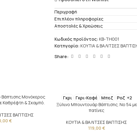
Περιγραφή
Επιπλέον πληροφορίες
Αποστολές & Χρεώσεις
Κωδικός προϊόντος:
ΚΒ-ΤΗ001
Κατηγορία:
ΚΟΥΤΙΑ & ΒΑΛΙΤΣΕΣ ΒΑΠΤΙΣ
Share:
 Βάπτισης Μονόκερος
Γκρι
Γκρι-Καφέ
Μπεζ
Ροζ
+2
με Καθρέφτη & Σκαμπό.
Ξύλινο Μπουντουάρ Βάπτισης. Νο 54 με
Νο60
πατίνες
ΛΙΤΣΕΣ ΒΑΠΤΙΣΗΣ
0,00
€
ΚΟΥΤΙΑ & ΒΑΛΙΤΣΕΣ ΒΑΠΤΙΣΗΣ
119,00
€