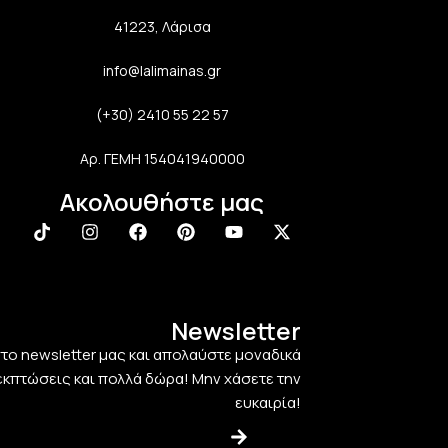
41223, Λάρισα
info@lalimainas.gr
(+30) 2410 55 22 57
Αρ. ΓΕΜΗ 154041940000
Ακολουθήστε μας
Newsletter
στο newsletter μας και απολαύστε μοναδικά
εκπτώσεις και πολλά δώρα! Μην χάσετε την
ευκαιρία!