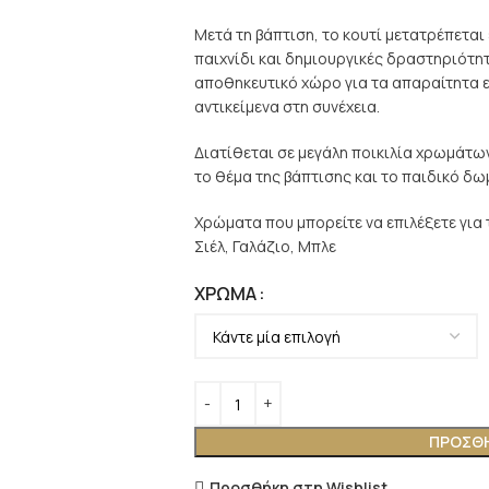
Μετά τη βάπτιση, το κουτί μετατρέπεται
παιχνίδι και δημιουργικές δραστηριότη
αποθηκευτικό χώρο για τα απαραίτητα εί
αντικείμενα στη συνέχεια.
Διατίθεται σε μεγάλη ποικιλία χρωμάτω
το θέμα της βάπτισης και το παιδικό δω
Χρώματα που μπορείτε να επιλέξετε για τ
Σιέλ, Γαλάζιο, Μπλε
ΧΡΏΜΑ
ΠΡΟΣΘΉ
Προσθήκη στη Wishlist