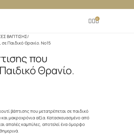
0
ΣΕΣ ΒΑΠΤΙΣΗΣ
 σε Παιδικό Θρανίο. Νο15
πτισης που
Παιδικό Θρανίο.
κουτί βάπτισης που μετατρέπεται σε παιδικό
 και μακροχρόνια αξία. Κατασκευασμένο από
και απαλές καμπύλες, αποτελεί ένα όμορφο
θημερινά.