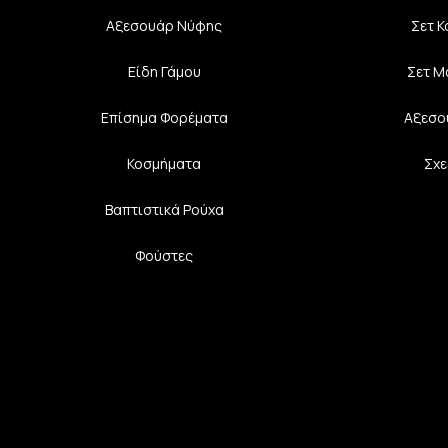
Αξεσουάρ Νύφης
Σετ 
Είδη Γάμου
Σετ Μ
Επίσημα Φορέματα
Αξεσο
Κοσμήματα
Σχε
Βαπτιστικά Ρούχα
Φούστες