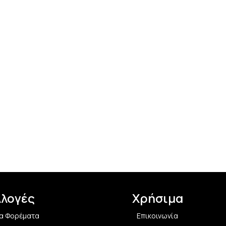
λλογές
Χρήσιμα
α Φορέματα
Επικοινωνία