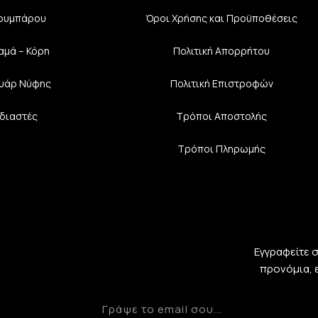
Κουμπάρου
Όροι Χρήσης και Προϋποθέσεις
αμά – Κόρη
Πολιτική Aπορρήτου
υάρ Νύφης
Πολιτική Επιστροφών
διαστές
Τρόποι Αποστολής
Τρόποι Πληρωμής
Εγγραφείτε 
προνόμια, 