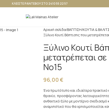
ΚΛΕΙΣΤΕ ΡΑΝΤΕΒΟΥ ΣΤΟ 2410 55 22 57
Αρχική σελίδα
ΒΑΠΤΙΣΗ
ΚΟΥΤΙΑ & ΒΑΛΙΤ
Ξύλινο Κουτί Βάπτισης που μετατρέπεται
Ξύλινο Κουτί Βά
μετατρέπεται σε 
Νο15
96,00
€
Ένα πρωτότυπο και ιδιαίτερα πρακτικό 
θρανίο, προσφέροντας λειτουργικότητα
ανθεκτικό ξύλο με μοντέρνο σχεδιασμό 
αναμνηστικό που θα χρησιμοποιείται κα