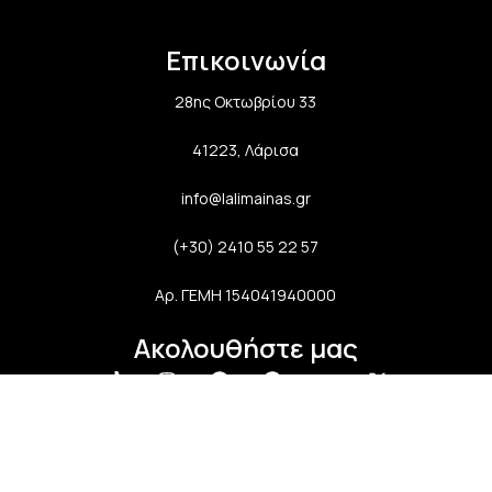
Επικοινωνία
28ης Οκτωβρίου 33
41223, Λάρισα
info@lalimainas.gr
(+30) 2410 55 22 57
Αρ. ΓΕΜΗ 154041940000
Ακολουθήστε μας