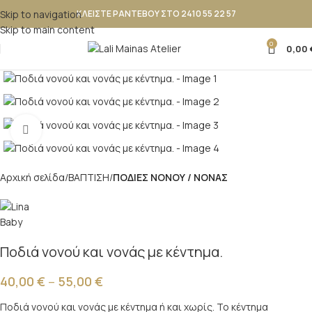
Skip to navigation
ΚΛΕΙΣΤΕ ΡΑΝΤΕΒΟΥ ΣΤΟ 2410 55 22 57
Skip to main content
0
0,00
Κλικ για μεγέθυνση
Αρχική σελίδα
ΒΑΠΤΙΣΗ
ΠΟΔΙΕΣ ΝΟΝΟΥ / ΝΟΝΑΣ
Ποδιά νονού και νονάς με κέντημα.
40,00
€
–
55,00
€
Ποδιά νονού και νονάς με κέντημα ή και χωρίς. Το κέντημα