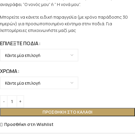
αναγράφει “Ο νονός μου” ή ” Η νονά μου”.
Μπορείτε να κάνετε ειδική παραγγελία (με χρόνο παράδοσης 30
ημερών) για προσωποποιημένο κέντημα στην ποδιά. Για
λεπτομέρειες επικοινωνήστε μαζί μας
ΕΠΙΛΈΞΤΕ ΠΟΔΙΆ
ΧΡΏΜΑ
ΠΡΟΣΘΉΚΗ ΣΤΟ ΚΑΛΆΘΙ
Προσθήκη στη Wishlist