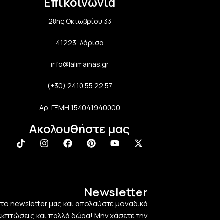
Επικοινωνία
28ης Οκτωβρίου 33
41223, Λάρισα
info@lalimainas.gr
(+30) 2410 55 22 57
Αρ. ΓΕΜΗ 154041940000
Ακολουθήστε μας
Newsletter
στο newsletter μας και απολαύστε μοναδικά
εκπτώσεις και πολλά δώρα! Μην χάσετε την