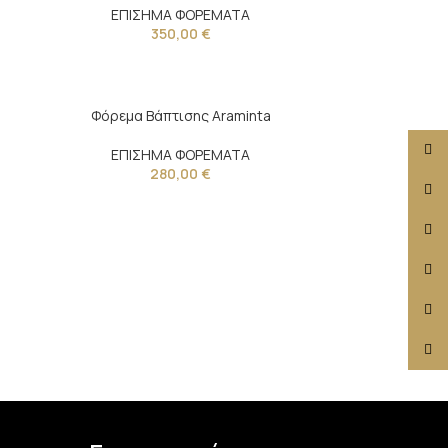
ΕΠΙΣΗΜΑ ΦΟΡΕΜΑΤΑ
350,00
€
Φόρεμα Βάπτισης Araminta
Face
ΕΠΙΣΗΜΑ ΦΟΡΕΜΑΤΑ
280,00
€
X
Insta
YouT
Pinte
TikTo