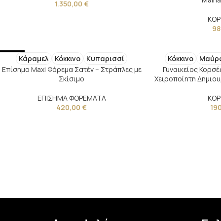
1.350,00
€
ΚΟΡ
98
NEW
Κάραμελ
Κόκκινο
Κυπαρισσί
Κόκκινο
Μαύρ
Επίσημο Maxi Φόρεμα Σατέν – Στράπλες με
Γυναικείος Κορσέ
Σκίσιμο
Χειροποίητη Δημιουρ
ΕΠΙΣΗΜΑ ΦΟΡΕΜΑΤΑ
ΚΟΡ
420,00
€
19