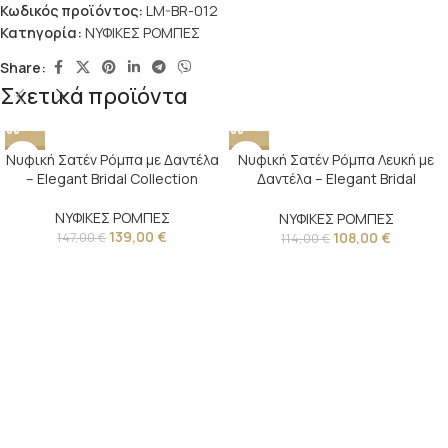
Κωδικός προϊόντος:
LM-BR-012
Κατηγορία:
ΝΥΦΙΚΕΣ ΡΟΜΠΕΣ
Share:
Σχετικά προϊόντα
Νυφική Σατέν Ρόμπα με Δαντέλα
-5%
Νυφική Σατέν Ρόμπα Λευκή με
-5%
– Elegant Bridal Collection
Δαντέλα – Elegant Bridal
Collection
ΝΥΦΙΚΕΣ ΡΟΜΠΕΣ
ΝΥΦΙΚΕΣ ΡΟΜΠΕΣ
139,00
€
108,00
€
147,00
€
114,00
€