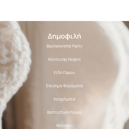
Δημοφιλή
Bachelorette Party
Αξεσουάρ Νύφης
Είδη Γάμου
Επίσημα Φορέματα
Κοσμήματα
Βαπτιστικά Ρούχα
Φούστες