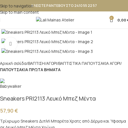
Skip to navigation
ΚΛΕΙΣΤΕ ΡΑΝΤΕΒΟΥ ΣΤΟ 2410 55 22 57
Skip to main content
0
0,00
Κλικ για μεγέθυνση
Αρχική σελίδα
ΒΑΠΤΙΣΗ
ΑΓΟΡΙ
ΒΑΠΤΙΣΤΙΚΑ ΠΑΠΟΥΤΣAKIA ΑΓΟΡΙ
ΠΑΠΟΥΤΣΑΚΙΑ ΠΡΩΤΑ ΒΗΜΑΤΑ
Sneakers PRI2113 Λευκό Μπεζ Μέντα
57,90
€
Τρίχρωμο Sneakers Διπλή Μπαρέτα Χρατς από Δέρμα και Ύφασμα
σε Λευκό Μπεζ Μέντα Χρώμα