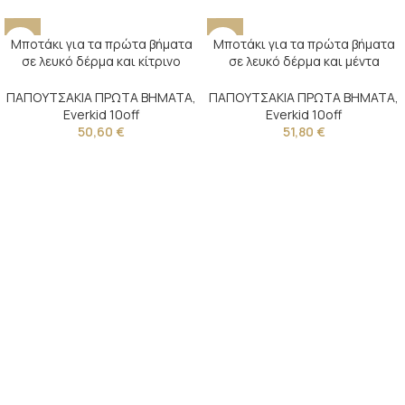
Μποτάκι για τα πρώτα βήματα
Μποτάκι για τα πρώτα βήματα
σε λευκό δέρμα και κίτρινο
σε λευκό δέρμα και μέντα
καμβά
ύφασμα
ΠΑΠΟΥΤΣΑΚΙΑ ΠΡΩΤΑ ΒΗΜΑΤΑ
,
ΠΑΠΟΥΤΣΑΚΙΑ ΠΡΩΤΑ ΒΗΜΑΤΑ
,
Everkid 10off
Everkid 10off
50,60
€
51,80
€