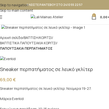
Skip to navigation
ΚΛΕΙΣΤΕ ΡΑΝΤΕΒΟΥ ΣΤΟ 2410 55 22 57
Skip to main content
0
0,00
Κλικ για μεγέθυνση
Αρχική σελίδα
ΒΑΠΤΙΣΗ
ΚΟΡΙΤΣΙ
ΒΑΠΤΙΣΤΙΚΑ ΠΑΠΟΥΤΣΑΚΙΑ ΚΟΡΙΤΣΙ
ΠΑΠΟΥΤΣΑΚΙΑ ΠΕΡΠΑΤΗΜΑΤΟΣ
Sneaker περπατήματος σε λευκό γκλίτερ
69,00
€
Sneaker περπατήματος σε λευκό γκλίτερ. Νούμερα 19-27.
Μάρκα Everkid
Εκτιμώμενη παράδοση: 10-15 ημέρες