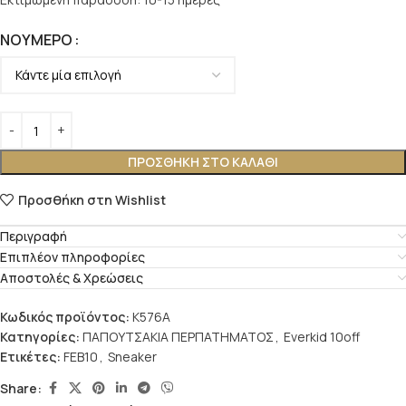
ΝΟΎΜΕΡΟ
ΠΡΟΣΘΉΚΗ ΣΤΟ ΚΑΛΆΘΙ
Προσθήκη στη Wishlist
Περιγραφή
Επιπλέον πληροφορίες
Αποστολές & Χρεώσεις
Κωδικός προϊόντος:
K576A
Κατηγορίες:
ΠΑΠΟΥΤΣΑΚΙΑ ΠΕΡΠΑΤΗΜΑΤΟΣ
,
Everkid 10off
Ετικέτες:
FEB10
,
Sneaker
Share: