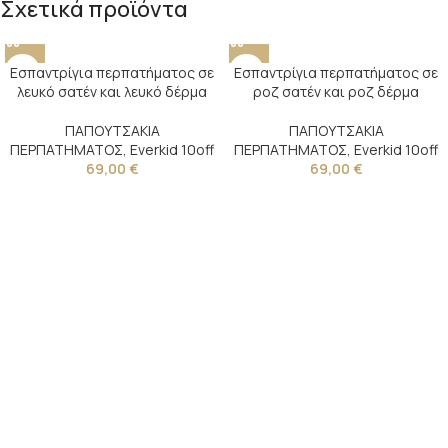
Σχετικά προϊόντα
Εσπαντρίγια περπατήματος σε
Εσπαντρίγια περπατήματος σε
λευκό σατέν και λευκό δέρμα
ροζ σατέν και ροζ δέρμα
ΠΑΠΟΥΤΣΑΚΙΑ
ΠΑΠΟΥΤΣΑΚΙΑ
ΠΕΡΠΑΤΗΜΑΤΟΣ
,
Everkid 10off
ΠΕΡΠΑΤΗΜΑΤΟΣ
,
Everkid 10off
69,00
€
69,00
€