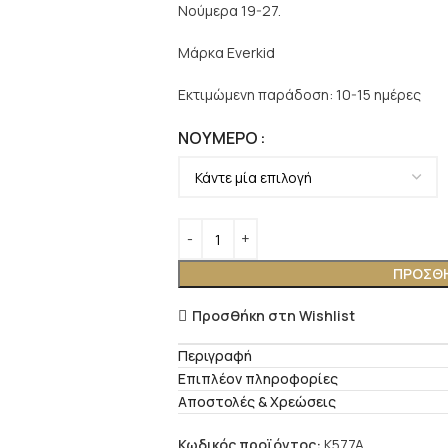
Νούμερα 19-27.
Μάρκα Everkid
Εκτιμώμενη παράδοση: 10-15 ημέρες
ΝΟΎΜΕΡΟ
ΠΡΟΣΘΉ
Προσθήκη στη Wishlist
Περιγραφή
Επιπλέον πληροφορίες
Αποστολές & Χρεώσεις
Κωδικός προϊόντος:
K577A