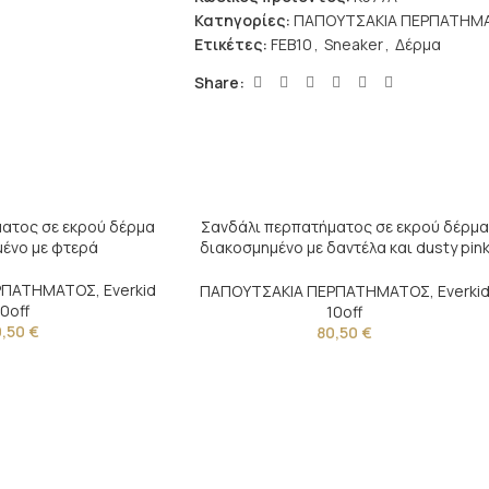
Κατηγορίες:
ΠΑΠΟΥΤΣΑΚΙΑ ΠΕΡΠΑΤΗΜ
Ετικέτες:
FEB10
,
Sneaker
,
Δέρμα
Share:
ατος σε εκρού δέρμα
Σανδάλι περπατήματος σε εκρού δέρμα
ένο με φτερά
διακοσμημένο με δαντέλα και dusty pin
λουλούδι
ΕΡΠΑΤΗΜΑΤΟΣ
,
Everkid
ΠΑΠΟΥΤΣΑΚΙΑ ΠΕΡΠΑΤΗΜΑΤΟΣ
,
Everki
10off
10off
0,50
€
80,50
€