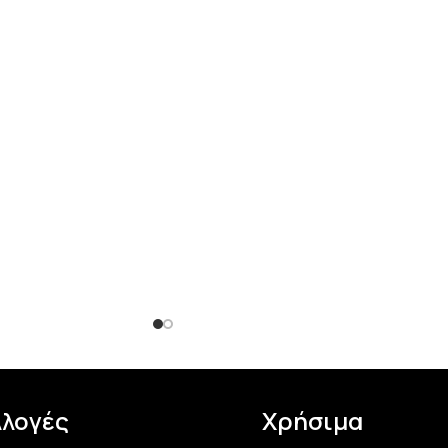
λλογές
Χρήσιμα