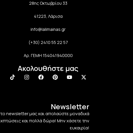
28ης Οκτωβρίου 33
41223, Λάρισα
info@lalimainas.gr
(+30) 2410 55 22 57
Αρ. ΓΕΜΗ 154041940000
Ακολουθήστε μας
Newsletter
στο newsletter μας και απολαύστε μοναδικά
εκπτώσεις και πολλά δώρα! Μην χάσετε την
ευκαιρία!