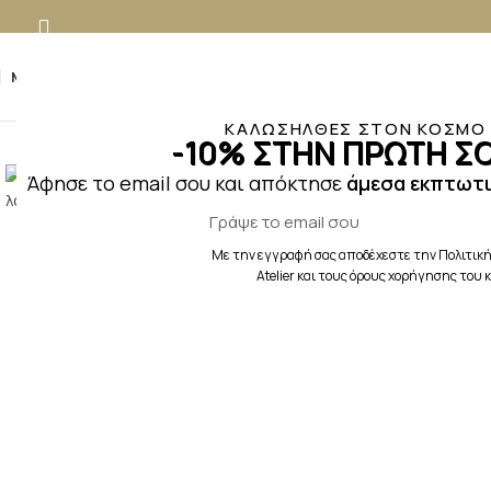
MENU
ΚΑΛΩΣΗΛΘΕΣ ΣΤΟΝ ΚΟΣΜΟ Τ
-10% ΣΤΗΝ ΠΡΩΤΗ ΣΟ
Κλικ για μεγέθυνση
Άφησε το email σου και απόκτησε
άμεσα εκπτωτι
Με την εγγραφή σας αποδέχεστε την Πολιτική
Atelier και τους όρους χορήγησης του