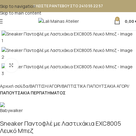
Skip to navigation
ΚΛΕΙΣΤΕ ΡΑΝΤΕΒΟΥ ΣΤΟ 2410 55 22 57
Skip to main content
0
0,00
Κλικ για μεγέθυνση
Αρχική σελίδα
ΒΑΠΤΙΣΗ
ΑΓΟΡΙ
ΒΑΠΤΙΣΤΙΚΑ ΠΑΠΟΥΤΣAKIA ΑΓΟΡΙ
ΠΑΠΟΥΤΣΑΚΙΑ ΠΕΡΠΑΤΗΜΑΤΟΣ
Sneaker Παντοφλέ με Λαστιχάκια EXC8005
Λευκό Μπεζ