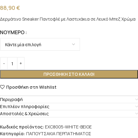
88,90
€
Δερμάτινο Sneaker Παντοφλέ με Λαστιχάκια σε Λευκό Μπεζ Χρώμα
ΝΟΎΜΕΡΟ
ΠΡΟΣΘΉΚΗ ΣΤΟ ΚΑΛΆΘΙ
Προσθήκη στη Wishlist
Περιγραφή
Επιπλέον πληροφορίες
Αποστολές & Χρεώσεις
Κωδικός προϊόντος:
EXC8005-WHITE-BEIGE
Κατηγορία:
ΠΑΠΟΥΤΣΑΚΙΑ ΠΕΡΠΑΤΗΜΑΤΟΣ