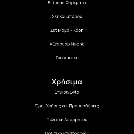
Επίσημα Φορέματα
Σετ Κουμπάρου
Σετ Μαμά – Κόρη
Αξεσουάρ Νύφης
Σχεδιαστές
Χρήσιμα
Επικοινωνία
Όροι Χρήσης και Προϋποθέσεις
Πολιτική Aπορρήτου
Πολιτική Επιστροφών