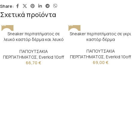
Share:
Σχετικά προϊόντα
Sneaker περπατήματος σε
Sneaker περπατήματος σε γκρι
λευκό καστόρ δέρμα και λευκό
καστόρ δέρμα
καμβά
ΠΑΠΟΥΤΣΑΚΙΑ
ΠΑΠΟΥΤΣΑΚΙΑ
ΠΕΡΠΑΤΗΜΑΤΟΣ
,
Everkid 10off
ΠΕΡΠΑΤΗΜΑΤΟΣ
,
Everkid 10off
69,00
€
66,70
€