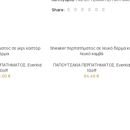
Share:
ατος σε γκρι καστόρ
Sneaker περπατήματος σε λευκό δέρμα κ
έρμα
λευκό καμβά
ΕΡΠΑΤΗΜΑΤΟΣ
,
Everkid
ΠΑΠΟΥΤΣΑΚΙΑ ΠΕΡΠΑΤΗΜΑΤΟΣ
,
Everki
10off
10off
9,00
€
64,40
€