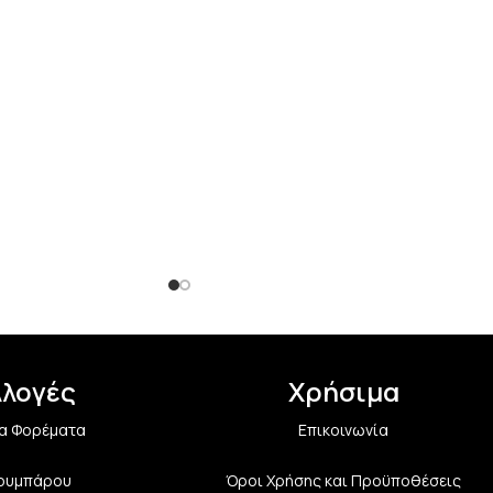
λλογές
Χρήσιμα
α Φορέματα
Επικοινωνία
Κουμπάρου
Όροι Χρήσης και Προϋποθέσεις