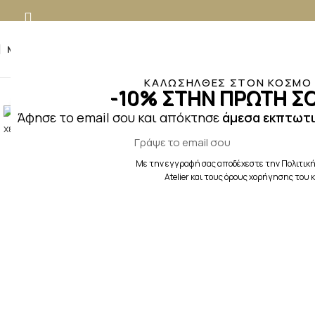
MENU
ΚΑΛΩΣΗΛΘΕΣ ΣΤΟΝ ΚΟΣΜΟ Τ
-10% ΣΤΗΝ ΠΡΩΤΗ ΣΟ
Κλικ για μεγέθυνση
Άφησε το email σου και απόκτησε
άμεσα εκπτωτι
Με την εγγραφή σας αποδέχεστε την Πολιτική
Atelier και τους όρους χορήγησης του