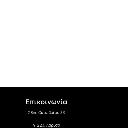
Επικοινωνία
28ης Οκτωβρίου 33
41223, Λάρισα