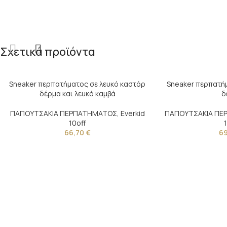
Σχετικά προϊόντα
Sneaker περπατήματος σε λευκό καστόρ
Sneaker περπατήμ
δέρμα και λευκό καμβά
δ
ΠΑΠΟΥΤΣΑΚΙΑ ΠΕΡΠΑΤΗΜΑΤΟΣ
,
Everkid
ΠΑΠΟΥΤΣΑΚΙΑ Π
10off
66,70
€
6