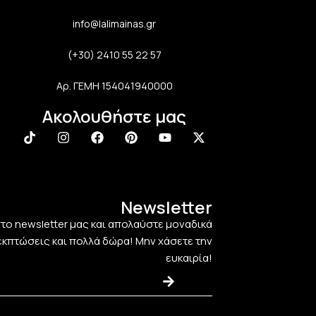
info@lalimainas.gr
(+30) 2410 55 22 57
Αρ. ΓΕΜΗ 154041940000
Ακολουθήστε μας
Newsletter
στο newsletter μας και απολαύστε μοναδικά
εκπτώσεις και πολλά δώρα! Μην χάσετε την
ευκαιρία!