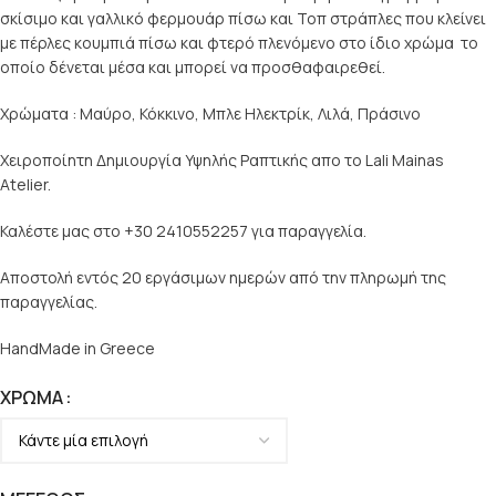
σκίσιμο και γαλλικό φερμουάρ πίσω και Τοπ στράπλες που κλείνει
με πέρλες κουμπιά πίσω και φτερό πλενόμενο στο ίδιο χρώμα το
οποίο δένεται μέσα και μπορεί να προσθαφαιρεθεί.
Χρώματα : Μαύρο, Κόκκινο, Μπλε Ηλεκτρίκ, Λιλά, Πράσινο
Χειροποίητη Δημιουργία Υψηλής Ραπτικής απο το Lali Mainas
Atelier.
Καλέστε μας στο +30 2410552257 για παραγγελία.
Αποστολή εντός 20 εργάσιμων ημερών από την πληρωμή της
παραγγελίας.
HandMade in Greece
ΧΡΏΜΑ