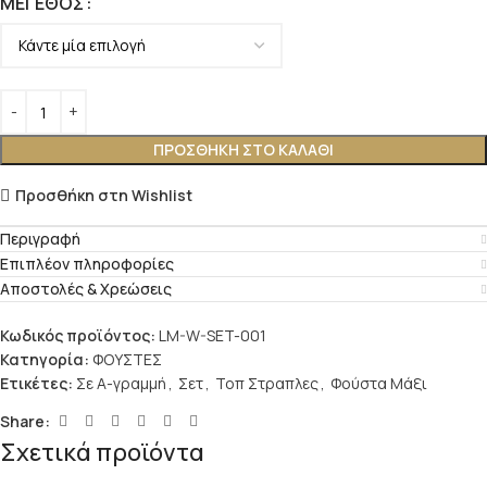
ΜΈΓΕΘΟΣ
ΠΡΟΣΘΉΚΗ ΣΤΟ ΚΑΛΆΘΙ
Προσθήκη στη Wishlist
Περιγραφή
Επιπλέον πληροφορίες
Αποστολές & Χρεώσεις
Κωδικός προϊόντος:
LM-W-SET-001
Κατηγορία:
ΦΟΥΣΤΕΣ
Ετικέτες:
Σε Α-γραμμή
,
Σετ
,
Τοπ Στραπλες
,
Φούστα Μάξι
Share:
Σχετικά προϊόντα