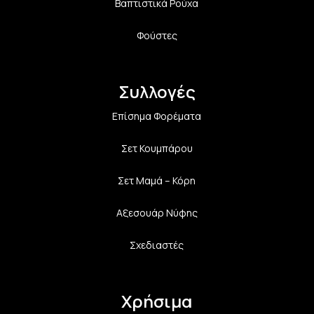
Βαπτιστικά Ρούχα
Φούστες
Συλλογές
Επίσημα Φορέματα
Σετ Κουμπάρου
Σετ Μαμά – Κόρη
Αξεσουάρ Νύφης
Σχεδιαστές
Χρήσιμα