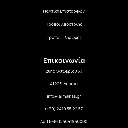
Πολιτική Επιστροφών
Τρόποι Αποστολής
Τρόποι Πληρωμής
Επικοινωνία
28ης Οκτωβρίου 33
41223, Λάρισα
info@lalimainas.gr
(+30) 2410 55 22 57
Αρ. ΓΕΜΗ 154041940000