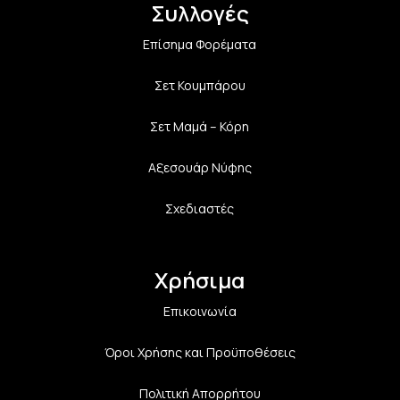
Συλλογές
Επίσημα Φορέματα
Σετ Κουμπάρου
Σετ Μαμά – Κόρη
Αξεσουάρ Νύφης
Σχεδιαστές
Χρήσιμα
Επικοινωνία
Όροι Χρήσης και Προϋποθέσεις
Πολιτική Aπορρήτου