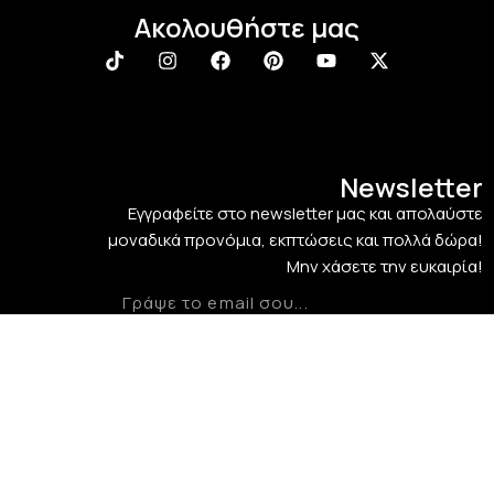
Ακολουθήστε μας
Newsletter
Εγγραφείτε στο newsletter μας και απολαύστε
μοναδικά προνόμια, εκπτώσεις και πολλά δώρα!
Μην χάσετε την ευκαιρία!
LaliMainas
2025
Designed & Developed by
The Blackboard
.