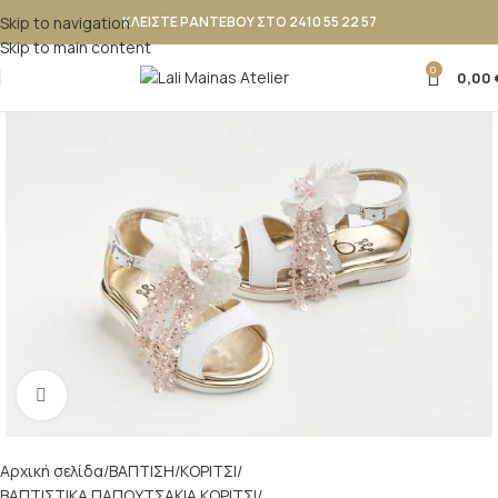
Skip to navigation
ΚΛΕΙΣΤΕ ΡΑΝΤΕΒΟΥ ΣΤΟ 2410 55 22 57
Skip to main content
0
0,00
Κλικ για μεγέθυνση
Αρχική σελίδα
ΒΑΠΤΙΣΗ
ΚΟΡΙΤΣΙ
ΒΑΠΤΙΣΤΙΚΑ ΠΑΠΟΥΤΣΑΚΙΑ ΚΟΡΙΤΣΙ