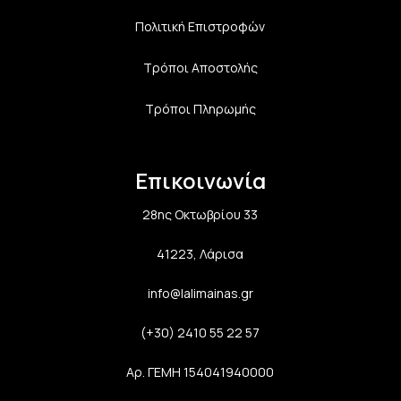
Πολιτική Επιστροφών
Τρόποι Αποστολής
Τρόποι Πληρωμής
Επικοινωνία
28ης Οκτωβρίου 33
41223, Λάρισα
info@lalimainas.gr
(+30) 2410 55 22 57
Αρ. ΓΕΜΗ 154041940000