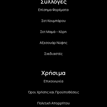
Συλλογές
Επίσημα Φορέματα
Σετ Κουμπάρου
Σετ Μαμά – Κόρη
Αξεσουάρ Νύφης
Σχεδιαστές
Χρήσιμα
Επικοινωνία
Όροι Χρήσης και Προϋποθέσεις
Πολιτική Aπορρήτου