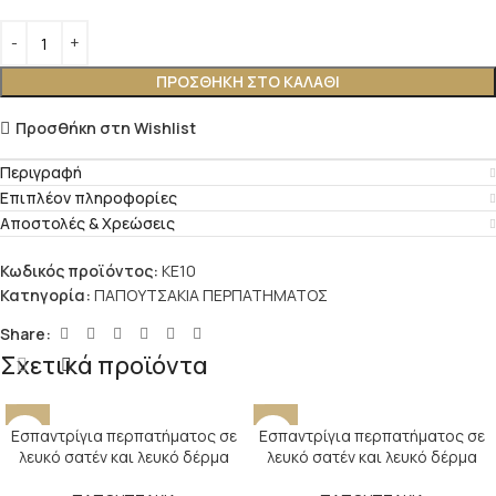
ΠΡΟΣΘΉΚΗ ΣΤΟ ΚΑΛΆΘΙ
Προσθήκη στη Wishlist
Περιγραφή
Επιπλέον πληροφορίες
Αποστολές & Χρεώσεις
Κωδικός προϊόντος:
KE10
Κατηγορία:
ΠΑΠΟΥΤΣΑΚΙΑ ΠΕΡΠΑΤΗΜΑΤΟΣ
Share:
Σχετικά προϊόντα
Εσπαντρίγια περπατήματος σε
Εσπαντρίγια περπατήματος σε
λευκό σατέν και λευκό δέρμα
λευκό σατέν και λευκό δέρμα