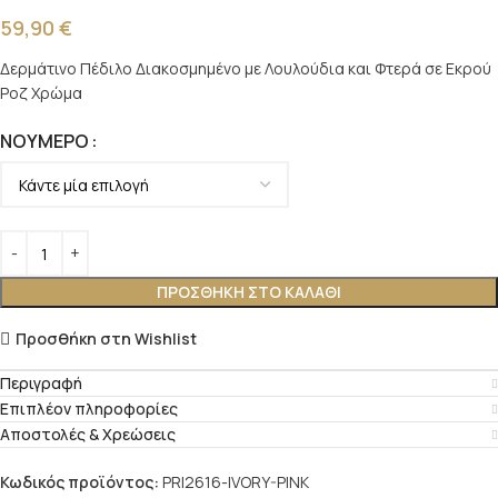
59,90
€
Δερμάτινο Πέδιλο Διακοσμημένο με Λουλούδια και Φτερά σε Εκρού
Ροζ Χρώμα
ΝΟΎΜΕΡΟ
ΠΡΟΣΘΉΚΗ ΣΤΟ ΚΑΛΆΘΙ
Προσθήκη στη Wishlist
Περιγραφή
Επιπλέον πληροφορίες
Αποστολές & Χρεώσεις
Κωδικός προϊόντος:
PRI2616-IVORY-PINK