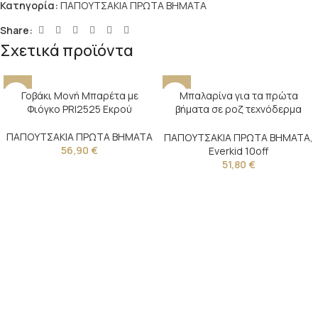
Κατηγορία:
ΠΑΠΟΥΤΣΑΚΙΑ ΠΡΩΤΑ ΒΗΜΑΤΑ
Share:
Σχετικά προϊόντα
Γοβάκι Μονή Μπαρέτα με
Μπαλαρίνα για τα πρώτα
Φιόγκο PRI2525 Εκρού
βήματα σε ροζ τεχνόδερμα
διακοσμημένη με φιόγκο και
φτερά
ΠΑΠΟΥΤΣΑΚΙΑ ΠΡΩΤΑ ΒΗΜΑΤΑ
ΠΑΠΟΥΤΣΑΚΙΑ ΠΡΩΤΑ ΒΗΜΑΤΑ
,
56,90
€
Everkid 10off
51,80
€