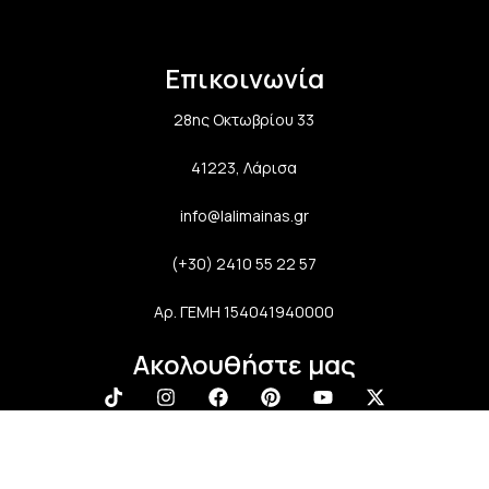
Επικοινωνία
28ης Οκτωβρίου 33
41223, Λάρισα
info@lalimainas.gr
(+30) 2410 55 22 57
Αρ. ΓΕΜΗ 154041940000
Ακολουθήστε μας