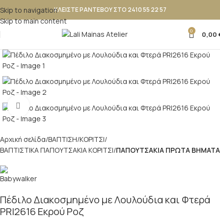
Skip to navigation
ΚΛΕΙΣΤΕ ΡΑΝΤΕΒΟΥ ΣΤΟ 2410 55 22 57
Skip to main content
0
0,00
Κλικ για μεγέθυνση
Αρχική σελίδα
ΒΑΠΤΙΣΗ
ΚΟΡΙΤΣΙ
ΒΑΠΤΙΣΤΙΚΑ ΠΑΠΟΥΤΣΑΚΙΑ ΚΟΡΙΤΣΙ
ΠΑΠΟΥΤΣΑΚΙΑ ΠΡΩΤΑ ΒΗΜΑΤΑ
Πέδιλο Διακοσμημένο με Λουλούδια και Φτερά
PRI2616 Εκρού Ροζ