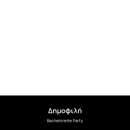
Δημοφιλή
Bachelorette Party