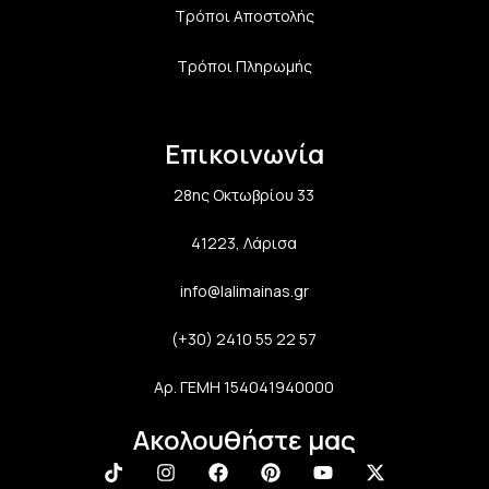
Τρόποι Αποστολής
Τρόποι Πληρωμής
Επικοινωνία
28ης Οκτωβρίου 33
41223, Λάρισα
info@lalimainas.gr
(+30) 2410 55 22 57
Αρ. ΓΕΜΗ 154041940000
Ακολουθήστε μας