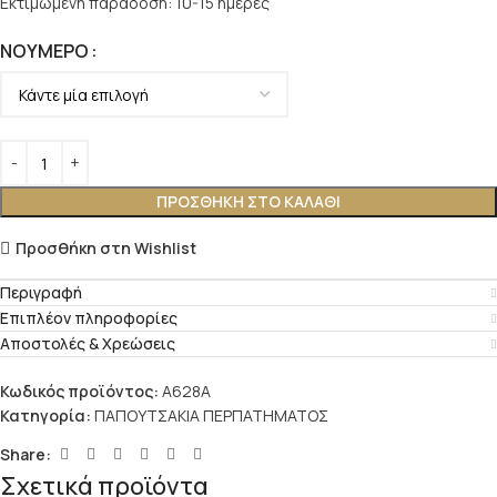
Εκτιμώμενη παράδοση: 10-15 ημέρες
ΝΟΎΜΕΡΟ
ΠΡΟΣΘΉΚΗ ΣΤΟ ΚΑΛΆΘΙ
Προσθήκη στη Wishlist
Περιγραφή
Επιπλέον πληροφορίες
Αποστολές & Χρεώσεις
Κωδικός προϊόντος:
A628A
Κατηγορία:
ΠΑΠΟΥΤΣΑΚΙΑ ΠΕΡΠΑΤΗΜΑΤΟΣ
Share:
Σχετικά προϊόντα