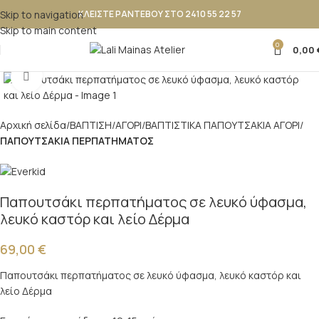
Skip to navigation
ΚΛΕΙΣΤΕ ΡΑΝΤΕΒΟΥ ΣΤΟ 2410 55 22 57
Skip to main content
0
0,00
Κλικ για μεγέθυνση
Αρχική σελίδα
ΒΑΠΤΙΣΗ
ΑΓΟΡΙ
ΒΑΠΤΙΣΤΙΚΑ ΠΑΠΟΥΤΣAKIA ΑΓΟΡΙ
ΠΑΠΟΥΤΣΑΚΙΑ ΠΕΡΠΑΤΗΜΑΤΟΣ
Παπουτσάκι περπατήματος σε λευκό ύφασμα,
λευκό καστόρ και λείο Δέρμα
69,00
€
Παπουτσάκι περπατήματος σε λευκό ύφασμα, λευκό καστόρ και
λείο Δέρμα