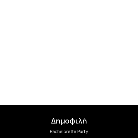
Δημοφιλή
Bachelorette Party