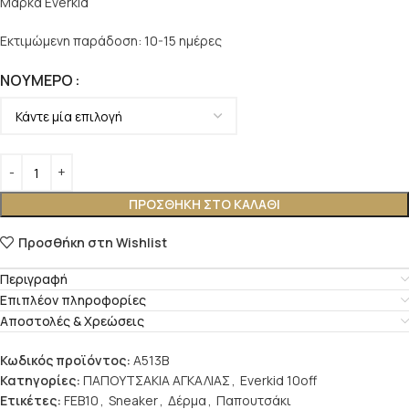
Μάρκα Everkid
Εκτιμώμενη παράδοση: 10-15 ημέρες
ΝΟΎΜΕΡΟ
ΠΡΟΣΘΉΚΗ ΣΤΟ ΚΑΛΆΘΙ
Προσθήκη στη Wishlist
Περιγραφή
Επιπλέον πληροφορίες
Αποστολές & Χρεώσεις
Κωδικός προϊόντος:
A513B
Κατηγορίες:
ΠΑΠΟΥΤΣΑΚΙΑ ΑΓΚΑΛΙΑΣ
,
Everkid 10off
Ετικέτες:
FEB10
,
Sneaker
,
Δέρμα
,
Παπουτσάκι