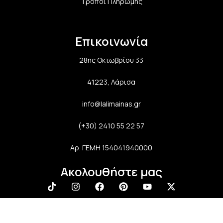
Τρόποι Πληρωμής
Επικοινωνία
28ης Οκτωβρίου 33
41223, Λάρισα
info@lalimainas.gr
(+30) 2410 55 22 57
Αρ. ΓΕΜΗ 154041940000
Ακολουθήστε μας