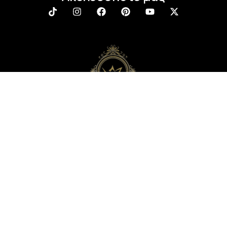
Newsletter
Εγγραφείτε στο newsletter μας και απολαύστε
μοναδικά προνόμια, εκπτώσεις και πολλά δώρα!
Μην χάσετε την ευκαιρία!