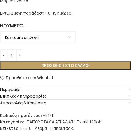
Μάρκα Everkid
Εκτιμώμενη παράδοση: 10-15 ημέρες
ΝΟΎΜΕΡΟ
ΠΡΟΣΘΉΚΗ ΣΤΟ ΚΑΛΆΘΙ
Προσθήκη στη Wishlist
Περιγραφή
Επιπλέον πληροφορίες
Αποστολές & Χρεώσεις
Κωδικός προϊόντος:
A514K
Κατηγορίες:
ΠΑΠΟΥΤΣΑΚΙΑ ΑΓΚΑΛΙΑΣ
,
Everkid 10off
Ετικέτες:
FEB10
,
Δέρμα
,
Παπουτσάκι