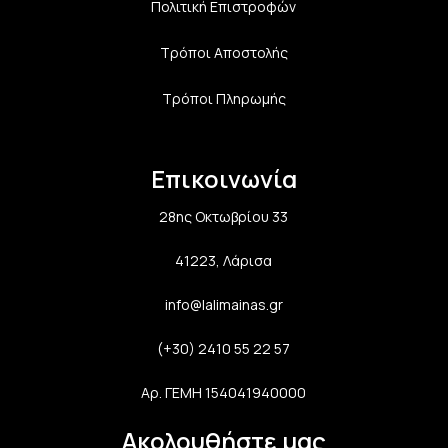
Πολιτική Επιστροφών
Τρόποι Αποστολής
Τρόποι Πληρωμής
Επικοινωνία
28ης Οκτωβρίου 33
41223, Λάρισα
info@lalimainas.gr
(+30) 2410 55 22 57
Αρ. ΓΕΜΗ 154041940000
Ακολουθήστε μας