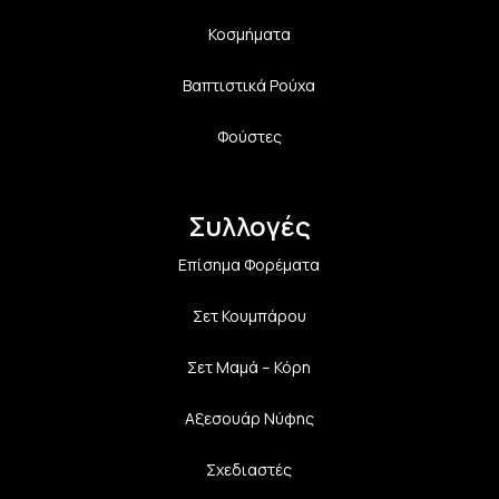
Κοσμήματα
Βαπτιστικά Ρούχα
Φούστες
Συλλογές
Επίσημα Φορέματα
Σετ Κουμπάρου
Σετ Μαμά – Κόρη
Αξεσουάρ Νύφης
Σχεδιαστές