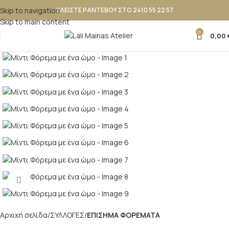
Skip to navigation
ΚΛΕΙΣΤΕ ΡΑΝΤΕΒΟΥ ΣΤΟ 2410 55 22 57
Skip to main content
0
0,00
Κλικ για μεγέθυνση
Αρχική σελίδα
ΣΥΛΛΟΓΕΣ
ΕΠΙΣΗΜΑ ΦΟΡΕΜΑΤΑ