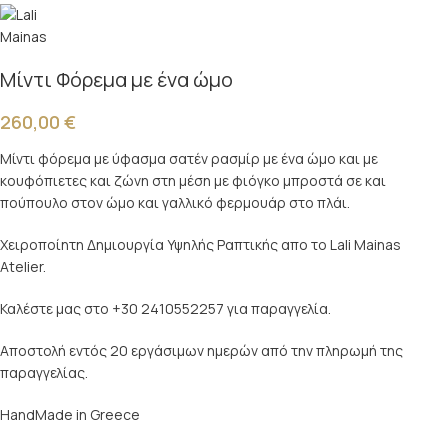
Μίντι Φόρεμα με ένα ώμο
260,00
€
Μίντι φόρεμα με ύφασμα σατέν ρασμίρ με ένα ώμο και με
κουφόπιετες και ζώνη στη μέση με φιόγκο μπροστά σε και
πούπουλο στον ώμο και γαλλικό φερμουάρ στο πλάι.
Χειροποίητη Δημιουργία Υψηλής Ραπτικής απο το Lali Mainas
Atelier.
Καλέστε μας στο +30 2410552257 για παραγγελία.
Αποστολή εντός 20 εργάσιμων ημερών από την πληρωμή της
παραγγελίας.
HandMade in Greece