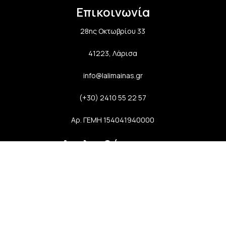
Επικοινωνία
28ης Οκτωβρίου 33
41223, Λάρισα
info@lalimainas.gr
(+30) 2410 55 22 57
Αρ. ΓΕΜΗ 154041940000
Ακολουθήστε μας
Newsletter