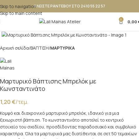
Skip to navigation
ΚΛΕΙΣΤΕ ΡΑΝΤΕΒΟΥ ΣΤΟ 2410 55 22 57
Skip to main content
0
0,00
Κλικ για μεγέθυνση
Αρχική σελίδα
ΒΑΠΤΙΣΗ
ΜΑΡΤΥΡΙΚΑ
Μαρτυρικό Βάπτισης Μπρελόκ με
Κωνσταντινάτο
1,20
€
/τεμ.
Κομψό και διαχρονικό μαρτυρικό μπρελόκ, ιδανικό για μια
ξεχωριστή βάπτιση. Το κωνσταντινάτο αποτελεί το κεντρικό
στοιχείο του σχεδίου, προσδίδοντας παραδοσιακό και συμβολικό
χαρακτήρα. Όλα τα μαρτυρικά μας διατίθενται σε σετ 50 τεμαχίων