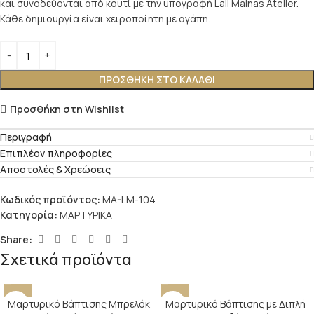
και συνοδεύονται από κουτί με την υπογραφή Lali Mainas Atelier.
Κάθε δημιουργία είναι χειροποίητη με αγάπη.
ΠΡΟΣΘΉΚΗ ΣΤΟ ΚΑΛΆΘΙ
Προσθήκη στη Wishlist
Περιγραφή
Επιπλέον πληροφορίες
Αποστολές & Χρεώσεις
Κωδικός προϊόντος:
MA-LM-104
Κατηγορία:
ΜΑΡΤΥΡΙΚΑ
Share:
Σχετικά προϊόντα
Μαρτυρικό Βάπτισης Μπρελόκ
Μαρτυρικό Βάπτισης με Διπλή