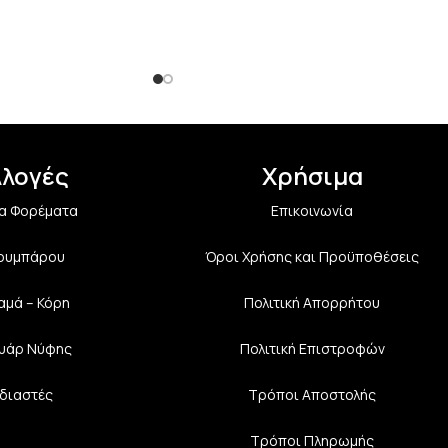
λλογές
Χρήσιμα
α Φορέματα
Επικοινωνία
Κουμπάρου
Όροι Χρήσης και Προϋποθέσεις
αμά – Κόρη
Πολιτική Aπορρήτου
υάρ Νύφης
Πολιτική Επιστροφών
διαστές
Τρόποι Αποστολής
Τρόποι Πληρωμής