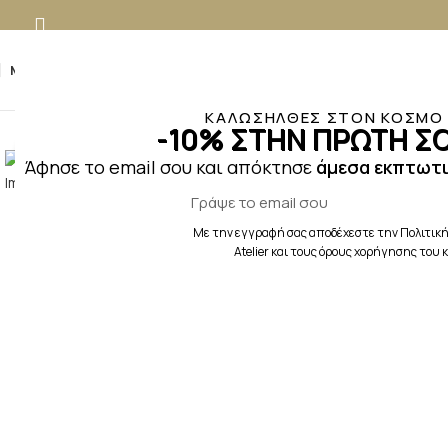
MENU
ΚΑΛΩΣΗΛΘΕΣ ΣΤΟΝ ΚΟΣΜΟ Τ
-10% ΣΤΗΝ ΠΡΩΤΗ ΣΟ
Κλικ για μεγέθυνση
Άφησε το email σου και απόκτησε
άμεσα εκπτωτι
Με την εγγραφή σας αποδέχεστε την Πολιτική
Atelier και τους όρους χορήγησης του