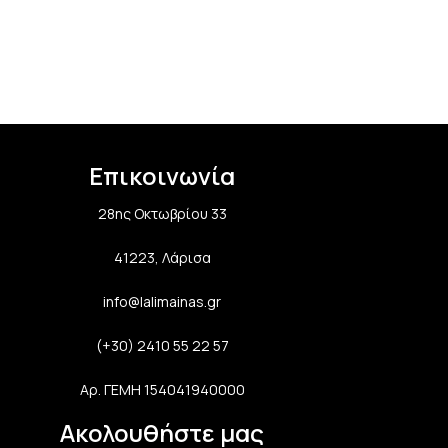
Επικοινωνία
28ης Οκτωβρίου 33
41223, Λάρισα
info@lalimainas.gr
(+30) 2410 55 22 57
Αρ. ΓΕΜΗ 154041940000
Ακολουθήστε μας