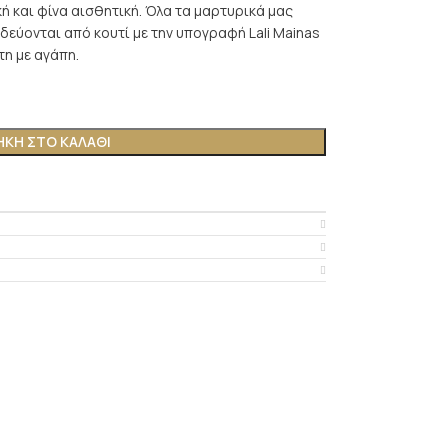
ή και φίνα αισθητική. Όλα τα μαρτυρικά μας
οδεύονται από κουτί με την υπογραφή Lali Mainas
τη με αγάπη.
ΚΗ ΣΤΟ ΚΑΛΆΘΙ