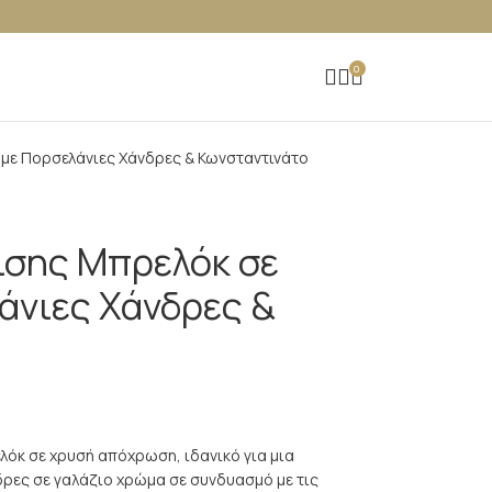
0
με Πορσελάνιες Χάνδρες & Κωνσταντινάτο
ισης Μπρελόκ σε
άνιες Χάνδρες &
λόκ σε χρυσή απόχρωση, ιδανικό για μια
δρες σε γαλάζιο χρώμα σε συνδυασμό με τις